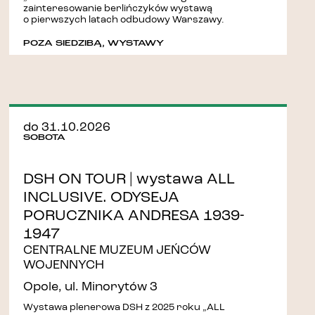
zainteresowanie berlińczyków wystawą
o pierwszych latach odbudowy Warszawy.
POZA SIEDZIBĄ
,
WYSTAWY
do 31.10.2026
SOBOTA
DSH ON TOUR | wystawa ALL
INCLUSIVE. ODYSEJA
PORUCZNIKA ANDRESA 1939-
1947
CENTRALNE MUZEUM JEŃCÓW
WOJENNYCH
Opole, ul. Minorytów 3
Wystawa plenerowa DSH z 2025 roku „ALL