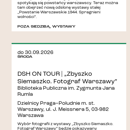
spotykają się powstańcy warszawscy. Teraz można
tam obejrzeć nową odsłonę wystawy stałej
„Powstanie Warszawskie 1944. Spragnieni
wolności”.
POZA SIEDZIBĄ
,
WYSTAWY
do 30.09.2026
ŚRODA
DSH ON TOUR | „Zbyszko
Siemaszko. Fotograf Warszawy”
Biblioteka Publiczna im. Zygmunta Jana
Rumla
Dzielnicy Praga–Południe m. st.
Warszawy, ul. J. Meissnera 5, 03-982
Warszawa
Wybór fotografii z wystawy „Zbyszko Siemaszko.
Fotograf Warszawy” będzie pokazywany