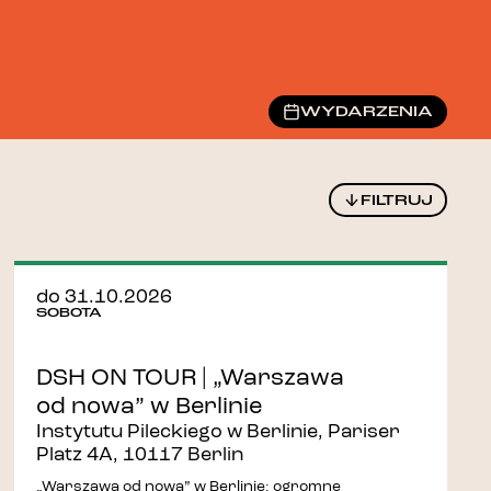
WYDARZENIA
FILTRUJ
do 31.10.2026
SOBOTA
DSH ON TOUR | „Warszawa
od nowa” w Berlinie
Instytutu Pileckiego w Berlinie, Pariser
Platz 4A, 10117 Berlin
„Warszawa od nowa” w Berlinie: ogromne