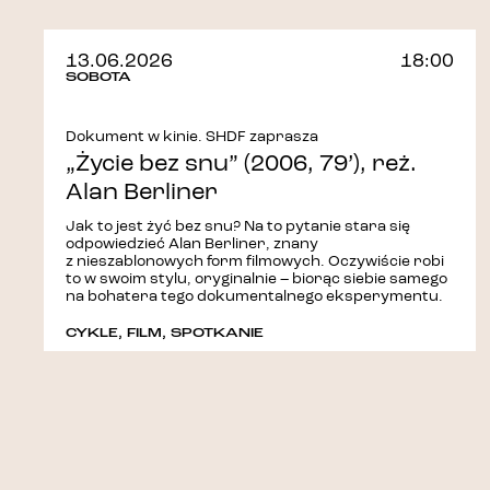
13.06.2026
18:00
SOBOTA
Dokument w kinie. SHDF zaprasza
„Życie bez snu” (2006, 79’), reż.
Alan Berliner
Jak to jest żyć bez snu? Na to pytanie stara się
odpowiedzieć Alan Berliner, znany
z nieszablonowych form filmowych. Oczywiście robi
to w swoim stylu, oryginalnie – biorąc siebie samego
na bohatera tego dokumentalnego eksperymentu.
CYKLE
,
FILM
,
SPOTKANIE