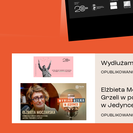
Wydłużamy
OPUBLIKOWAN
Elżbieta 
Grzeli w 
w Jedync
OPUBLIKOWAN