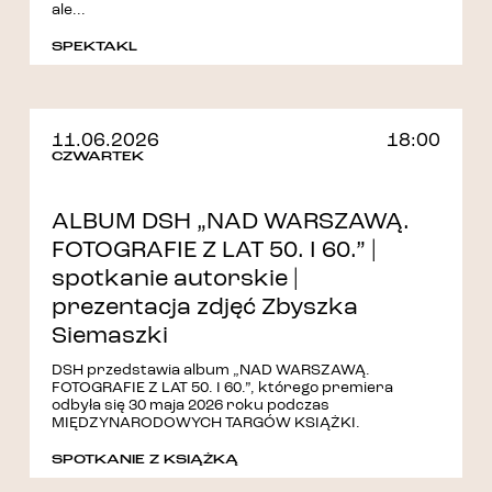
ale...
SPEKTAKL
11.06.2026
18:00
CZWARTEK
ALBUM DSH „NAD WARSZAWĄ.
FOTOGRAFIE Z LAT 50. I 60.” |
spotkanie autorskie |
prezentacja zdjęć Zbyszka
Siemaszki
DSH przedstawia album „NAD WARSZAWĄ.
FOTOGRAFIE Z LAT 50. I 60.”, którego premiera
odbyła się 30 maja 2026 roku podczas
MIĘDZYNARODOWYCH TARGÓW KSIĄŻKI.
SPOTKANIE Z KSIĄŻKĄ