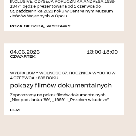
INCLUSIVE. ODYSEJA PORUCZNIKA ANDRESA 1939-
1947” będzie prezentowana od 1 czerwca do
31 października 2026 roku w Centralnym Muzeum
Jeńców Wojennych w Opolu.
POZA SIEDZIBĄ
,
WYSTAWY
04.06.2026
13:00-18:00
CZWARTEK
WYBRALIŚMY WOLNOŚĆ 37. ROCZNICA WYBORÓW
4 CZERWCA 1989 ROKU
pokazy filmów dokumentalnych
Zapraszamy na pokaz filmów dokumentalnych
„Niespodzianka ‘89”, „1989” i „Przełom w kadrze”
FILM