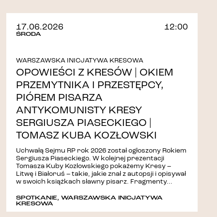
17.06.2026
12:00
ŚRODA
WARSZAWSKA INICJATYWA KRESOWA
OPOWIEŚCI Z KRESÓW | OKIEM
PRZEMYTNIKA I PRZESTĘPCY,
PIÓREM PISARZA
ANTYKOMUNISTY KRESY
SERGIUSZA PIASECKIEGO |
TOMASZ KUBA KOZŁOWSKI
Uchwałą Sejmu RP rok 2026 został ogłoszony Rokiem
Sergiusza Piaseckiego. W kolejnej prezentacji
Tomasza Kuby Kozłowskiego pokażemy Kresy –
Litwę i Białoruś – takie, jakie znał z autopsji i opisywał
w swoich książkach sławny pisarz. Fragmenty...
SPOTKANIE
,
WARSZAWSKA INICJATYWA
KRESOWA