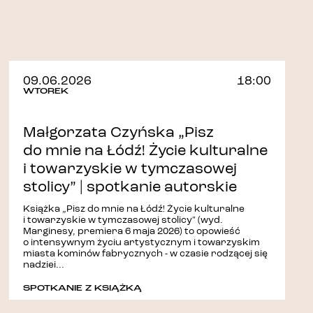
09.06.2026
18:00
WTOREK
Małgorzata Czyńska „Pisz
do mnie na Łódź! Życie kulturalne
i towarzyskie w tymczasowej
stolicy” | spotkanie autorskie
Książka „Pisz do mnie na Łódź! Życie kulturalne
i towarzyskie w tymczasowej stolicy" (wyd.
Marginesy, premiera 6 maja 2026) to opowieść
o intensywnym życiu artystycznym i towarzyskim
miasta kominów fabrycznych - w czasie rodzącej się
nadziei...
SPOTKANIE Z KSIĄŻKĄ