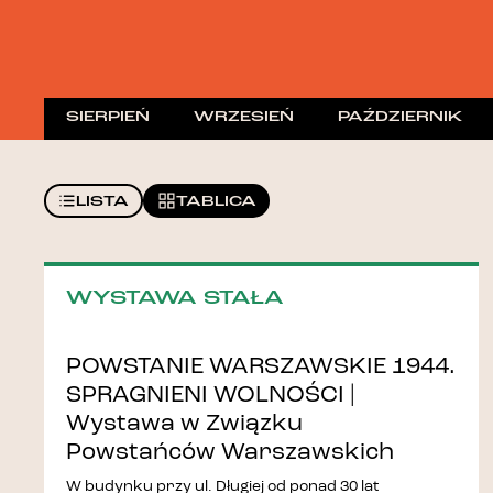
SIERPIEŃ
WRZESIEŃ
PAŹDZIERNIK
LISTA
TABLICA
WYSTAWA STAŁA
POWSTANIE WARSZAWSKIE 1944.
SPRAGNIENI WOLNOŚCI |
Wystawa w Związku
Powstańców Warszawskich
W budynku przy ul. Długiej od ponad 30 lat