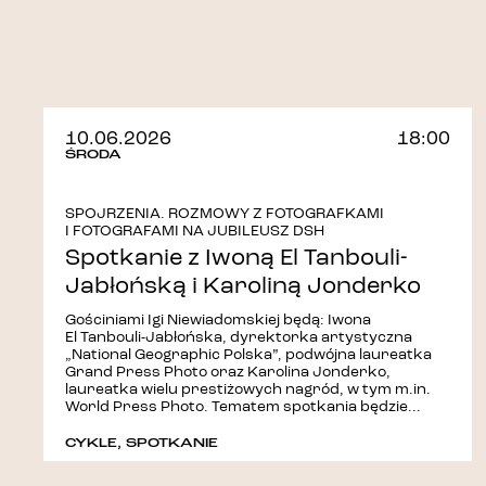
10.06.2026
18:00
ŚRODA
SPOJRZENIA. ROZMOWY Z FOTOGRAFKAMI
I FOTOGRAFAMI NA JUBILEUSZ DSH
Spotkanie z Iwoną El Tanbouli-
Jabłońską i Karoliną Jonderko
Gościniami Igi Niewiadomskiej będą: Iwona
El Tanbouli-Jabłońska, dyrektorka artystyczna
„National Geographic Polska”, podwójna laureatka
Grand Press Photo oraz Karolina Jonderko,
laureatka wielu prestiżowych nagród, w tym m.in.
World Press Photo. Tematem spotkania będzie...
CYKLE
,
SPOTKANIE