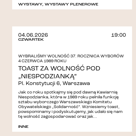
WYSTAWY
,
WYSTAWY PLENEROWE
04.06.2026
19:00
CZWARTEK
WYBRALIŚMY WOLNOŚĆ 37. ROCZNICA WYBORÓW
4 CZERWCA 1989 ROKU
TOAST ZA WOLNOŚĆ POD
„NIESPODZIANKĄ”
Pl. Konstytucji 6, Warszawa
Jak co roku spotkajmy się pod dawną Kawiarnią
Niespodzianka, która w 1989 roku pełniła funkcję
sztabu wyborczego Warszawskiego Komitetu
Obywatelskiego „Solidarność”. Wzniesiemy toast,
powspominamy i podyskutujemy, jak udało się nam
tę wolność zagospodarować oraz jak...
INNE