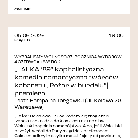
ONLINE
05.06.2026
19:00
PIĄTEK
WYBRALIŚMY WOLNOŚĆ 37. ROCZNICA WYBORÓW
4 CZERWCA 1989 ROKU
„LALKA ‘89” kapitalistyczna
komedia romantyczna twórców
kabaretu „Pożar w burdelu”|
premiera
Teatr Rampa na Targówku (ul. Kołowa 20,
Warszawa)
„Lalka” Bolesława Prusa kończy się tragicznie:
Izabela Łęcka idzie do klasztoru a Stanisław
Wokulski popełnia samobójstwo. A co, jeśli Wokulski
przeżył, wrócił do Paryża, gdzie z profesorem
Geistem odkrył nie tylko metal lżejszy od powietrza,