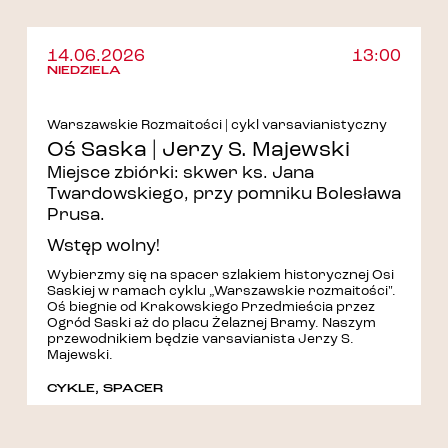
14.06.2026
13:00
NIEDZIELA
Warszawskie Rozmaitości | cykl varsavianistyczny
Oś Saska | Jerzy S. Majewski
Miejsce zbiórki: skwer ks. Jana
Twardowskiego, przy pomniku Bolesława
Prusa.
Wstęp wolny!
Wybierzmy się na spacer szlakiem historycznej Osi
Saskiej w ramach cyklu „Warszawskie rozmaitości".
Oś biegnie od Krakowskiego Przedmieścia przez
Ogród Saski aż do placu Żelaznej Bramy. Naszym
przewodnikiem będzie varsavianista Jerzy S.
Majewski.
CYKLE
,
SPACER