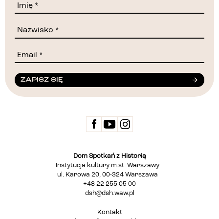
ZAPISZ SIĘ
Dom Spotkań z Historią
Instytucja kultury m.st. Warszawy
ul. Karowa 20, 00-324 Warszawa
+48 22 255 05 00
dsh@dsh.waw.pl
Kontakt