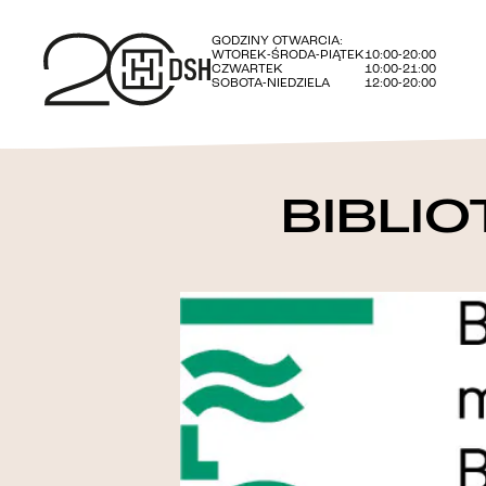
GODZINY OTWARCIA:
WTOREK-ŚRODA-PIĄTEK
10:00-20:00
CZWARTEK
10:00-21:00
SOBOTA-NIEDZIELA
12:00-20:00
BIBLI