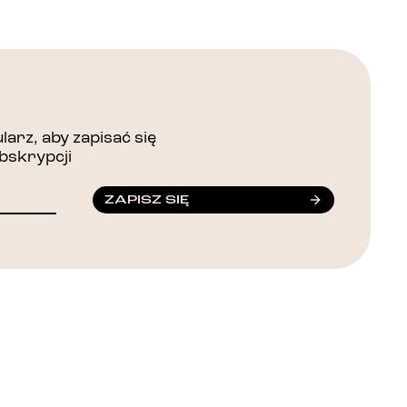
arz, aby zapisać się
bskrypcji
ZAPISZ SIĘ