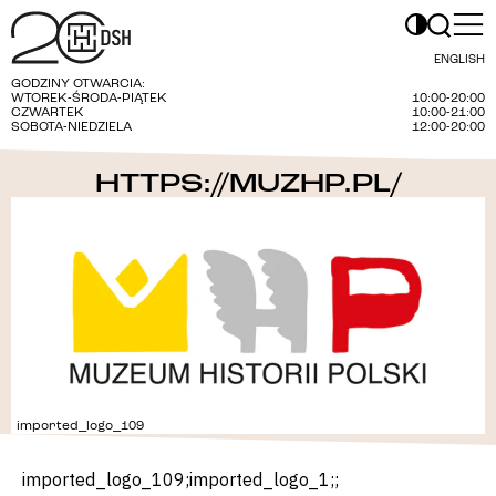
ENGLISH
GODZINY OTWARCIA:
WTOREK-ŚRODA-PIĄTEK
10:00-20:00
CZWARTEK
10:00-21:00
SOBOTA-NIEDZIELA
12:00-20:00
HTTPS://MUZHP.PL/
imported_logo_109
imported_logo_109;imported_logo_1;;