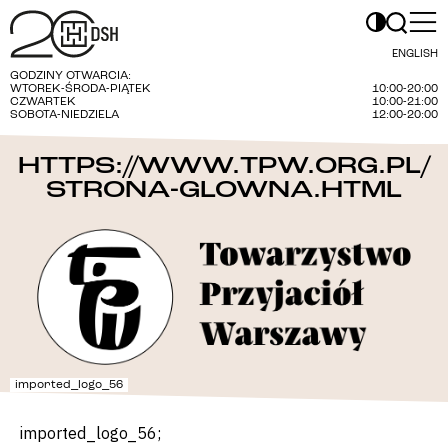
ENGLISH
GODZINY OTWARCIA:
WTOREK-ŚRODA-PIĄTEK
10:00-20:00
CZWARTEK
10:00-21:00
SOBOTA-NIEDZIELA
12:00-20:00
HTTPS://WWW.TPW.ORG.PL/
STRONA-GLOWNA.HTML
imported_logo_56
imported_logo_56;