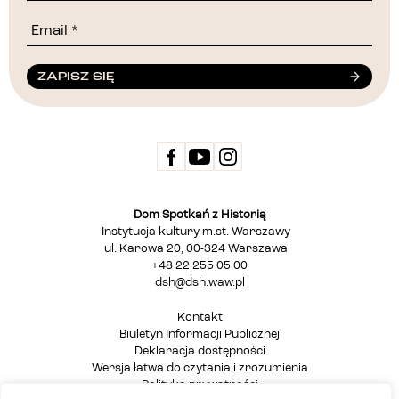
ZAPISZ SIĘ
Dom Spotkań z Historią
Instytucja kultury m.st. Warszawy
ul. Karowa 20, 00-324 Warszawa
+48 22 255 05 00
dsh@dsh.waw.pl
Kontakt
Biuletyn Informacji Publicznej
Deklaracja dostępności
Wersja łatwa do czytania i zrozumienia
Polityka prywatności