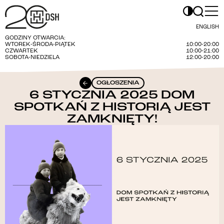
ENGLISH
GODZINY OTWARCIA:
WTOREK-ŚRODA-PIĄTEK
10:00-20:00
CZWARTEK
10:00-21:00
SOBOTA-NIEDZIELA
12:00-20:00
OGŁOSZENIA
6 STYCZNIA 2025 DOM
SPOTKAŃ Z HISTORIĄ JEST
ZAMKNIĘTY!