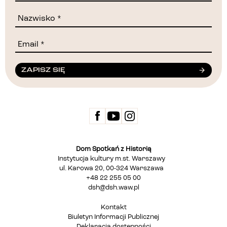
ZAPISZ SIĘ
Dom Spotkań z Historią
Instytucja kultury m.st. Warszawy
ul. Karowa 20, 00-324 Warszawa
+48 22 255 05 00
dsh@dsh.waw.pl
Kontakt
Biuletyn Informacji Publicznej
Deklaracja dostępności