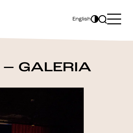
English
 – GALERIA