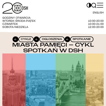
ENGLISH
GODZINY OTWARCIA:
WTOREK-ŚRODA-PIĄTEK
10:00-20:00
CZWARTEK
10:00-21:00
SOBOTA-NIEDZIELA
12:00-20:00
CYKLE
OGŁOSZENIA
SPOTKANIE
MIASTA PAMIĘCI – CYKL
SPOTKAŃ W DSH