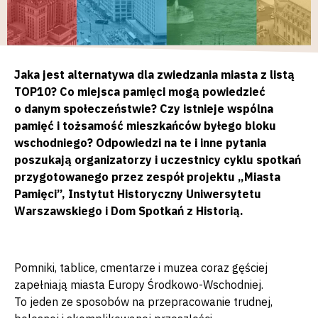
Jaka jest alternatywa dla zwiedzania miasta z listą
TOP10? Co miejsca pamięci mogą powiedzieć
o danym społeczeństwie? Czy istnieje wspólna
pamięć i tożsamość mieszkańców byłego bloku
wschodniego? Odpowiedzi na te i inne pytania
poszukają organizatorzy i uczestnicy cyklu spotkań
przygotowanego przez zespół projektu „Miasta
Pamięci”, Instytut Historyczny Uniwersytetu
Warszawskiego i Dom Spotkań z Historią.
Pomniki, tablice, cmentarze i muzea coraz gęściej
zapełniają miasta Europy Środkowo-Wschodniej.
To jeden ze sposobów na przepracowanie trudnej,