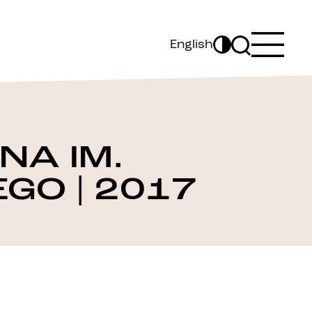
English
NA IM.
GO | 2017