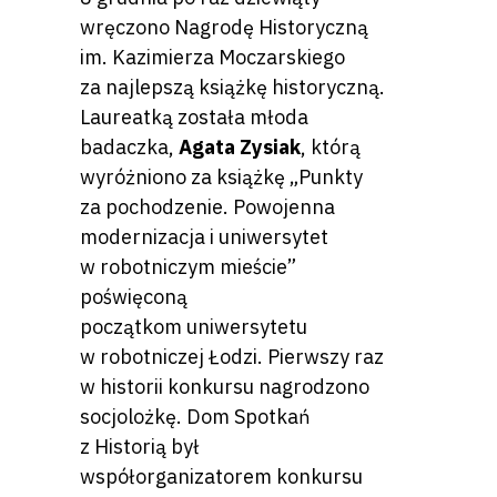
wręczono Nagrodę Historyczną
im. Kazimierza Moczarskiego
za najlepszą książkę historyczną.
Laureatką została młoda
badaczka,
Agata Zysiak
, którą
wyróżniono za książkę „Punkty
za pochodzenie. Powojenna
modernizacja i uniwersytet
w robotniczym mieście”
poświęconą
początkom uniwersytetu
w robotniczej Łodzi. Pierwszy raz
w historii konkursu nagrodzono
socjolożkę. Dom Spotkań
z Historią był
współorganizatorem konkursu