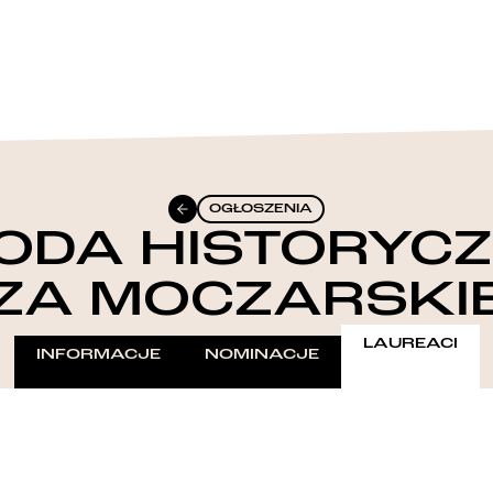
OGŁOSZENIA
DA HISTORYCZ
ZA MOCZARSKIE
LAUREACI
INFORMACJE
NOMINACJE