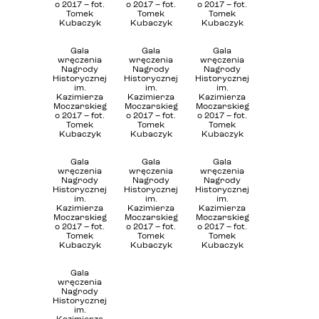
o 2017 – fot.
o 2017 – fot.
o 2017 – fot.
Tomek
Tomek
Tomek
Kubaczyk
Kubaczyk
Kubaczyk
Gala
Gala
Gala
wręczenia
wręczenia
wręczenia
Nagrody
Nagrody
Nagrody
Historycznej
Historycznej
Historycznej
im.
im.
im.
Kazimierza
Kazimierza
Kazimierza
Moczarskieg
Moczarskieg
Moczarskieg
o 2017 – fot.
o 2017 – fot.
o 2017 – fot.
Tomek
Tomek
Tomek
Kubaczyk
Kubaczyk
Kubaczyk
Gala
Gala
Gala
wręczenia
wręczenia
wręczenia
Nagrody
Nagrody
Nagrody
Historycznej
Historycznej
Historycznej
im.
im.
im.
Kazimierza
Kazimierza
Kazimierza
Moczarskieg
Moczarskieg
Moczarskieg
o 2017 – fot.
o 2017 – fot.
o 2017 – fot.
Tomek
Tomek
Tomek
Kubaczyk
Kubaczyk
Kubaczyk
Gala
wręczenia
Nagrody
Historycznej
im.