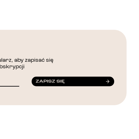
arz, aby zapisać się
bskrypcji
ZAPISZ SIĘ