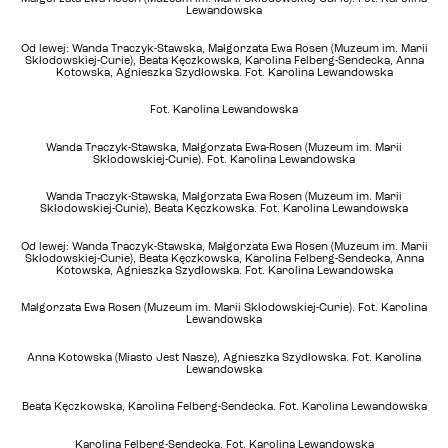
Lewandowska
Od lewej: Wanda Traczyk-Stawska, Małgorzata Ewa Rosen (Muzeum im. Marii
Skłodowskiej-Curie), Beata Kęczkowska, Karolina Felberg-Sendecka, Anna
Kotowska, Agnieszka Szydłowska. Fot. Karolina Lewandowska
Fot. Karolina Lewandowska
Wanda Traczyk-Stawska, Małgorzata Ewa-Rosen (Muzeum im. Marii
Skłodowskiej-Curie). Fot. Karolina Lewandowska
Wanda Traczyk-Stawska, Małgorzata Ewa Rosen (Muzeum im. Marii
Skłodowskiej-Curie), Beata Kęczkowska. Fot. Karolina Lewandowska
Od lewej: Wanda Traczyk-Stawska, Małgorzata Ewa Rosen (Muzeum im. Marii
Skłodowskiej-Curie), Beata Kęczkowska, Karolina Felberg-Sendecka, Anna
Kotowska, Agnieszka Szydłowska. Fot. Karolina Lewandowska
Małgorzata Ewa Rosen (Muzeum im. Marii Skłodowskiej-Curie). Fot. Karolina
Lewandowska
Anna Kotowska (Miasto Jest Nasze), Agnieszka Szydłowska. Fot. Karolina
Lewandowska
Beata Kęczkowska, Karolina Felberg-Sendecka. Fot. Karolina Lewandowska
Karolina Felberg-Sendecka. Fot. Karolina Lewandowska