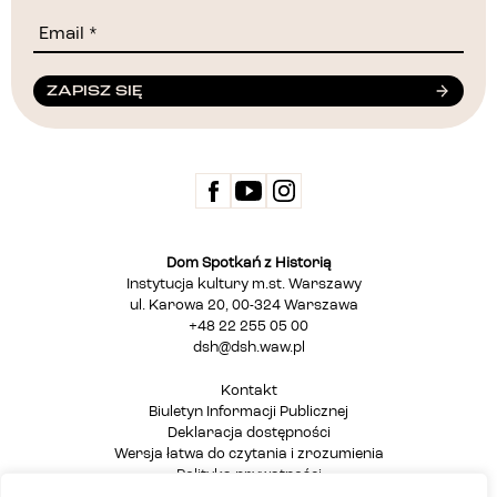
ZAPISZ SIĘ
Dom Spotkań z Historią
Instytucja kultury m.st. Warszawy
ul. Karowa 20, 00-324 Warszawa
+48 22 255 05 00
dsh@dsh.waw.pl
Kontakt
Biuletyn Informacji Publicznej
Deklaracja dostępności
Wersja łatwa do czytania i zrozumienia
Polityka prywatności
Informacja dla osób głuchych i niesłyszących