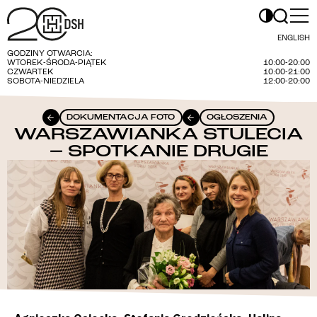
ENGLISH
GODZINY OTWARCIA:
WTOREK-ŚRODA-PIĄTEK
10:00-20:00
CZWARTEK
10:00-21:00
SOBOTA-NIEDZIELA
12:00-20:00
DOKUMENTACJA FOTO
OGŁOSZENIA
WARSZAWIANKA STULECIA
– SPOTKANIE DRUGIE