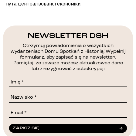
пута централізованої економіки.
NEWSLETTER DSH
Otrzymuj powiadomienia o wszystkich
wydarzeniach Domu Spotkań z Historią! Wypełnij
formularz, aby zapisać się na newsletter.
Pamiętaj, że zawsze możesz aktualizować dane
lub zrezygnować z subskrypcji
ZAPISZ SIĘ