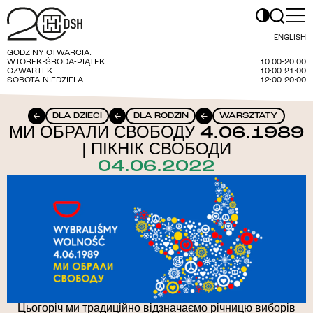
ENGLISH
GODZINY OTWARCIA:
WTOREK-ŚRODA-PIĄTEK
10:00-20:00
CZWARTEK
10:00-21:00
SOBOTA-NIEDZIELA
12:00-20:00
DLA DZIECI
DLA RODZIN
WARSZTATY
МИ ОБРАЛИ СВОБОДУ 4.06.1989
| ПІКНІК СВОБОДИ
04.06.2022
Цьогоріч ми традиційно відзначаємо річницю виборів