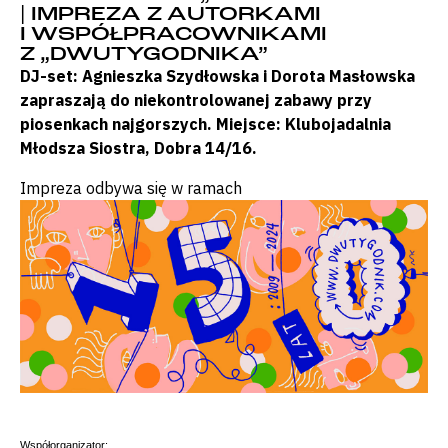
| IMPREZA Z AUTORKAMI
I WSPÓŁPRACOWNIKAMI
Z „DWUTYGODNIKA”
DJ-set: Agnieszka Szydłowska i Dorota Masłowska
zapraszają do niekontrolowanej zabawy przy
piosenkach najgorszych. Miejsce: Klubojadalnia
Młodsza Siostra, Dobra 14/16.
Impreza odbywa się w ramach
Współorganizator: