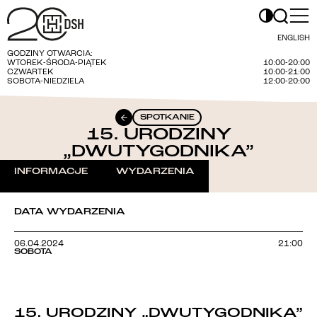
ENGLISH
GODZINY OTWARCIA:
WTOREK-ŚRODA-PIĄTEK
10:00-20:00
CZWARTEK
10:00-21:00
SOBOTA-NIEDZIELA
12:00-20:00
SPOTKANIE
15. URODZINY
„DWUTYGODNIKA”
INFORMACJE
WYDARZENIA
DATA WYDARZENIA
06.04.2024
21:00
SOBOTA
15. URODZINY „DWUTYGODNIKA”