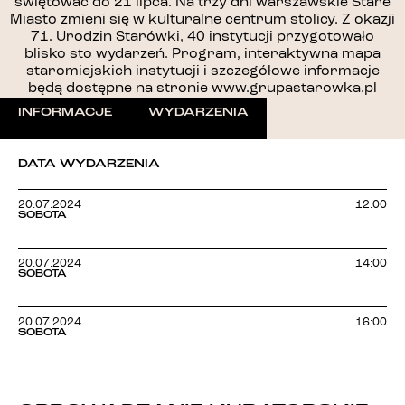
świętować do 21 lipca. Na trzy dni warszawskie Stare
Miasto zmieni się w kulturalne centrum stolicy. Z okazji
71. Urodzin Starówki, 40 instytucji przygotowało
blisko sto wydarzeń. Program, interaktywna mapa
staromiejskich instytucji i szczegółowe informacje
będą dostępne na stronie www.grupastarowka.pl
INFORMACJE
WYDARZENIA
DATA WYDARZENIA
20.07.2024
12:00
SOBOTA
20.07.2024
14:00
SOBOTA
20.07.2024
16:00
SOBOTA