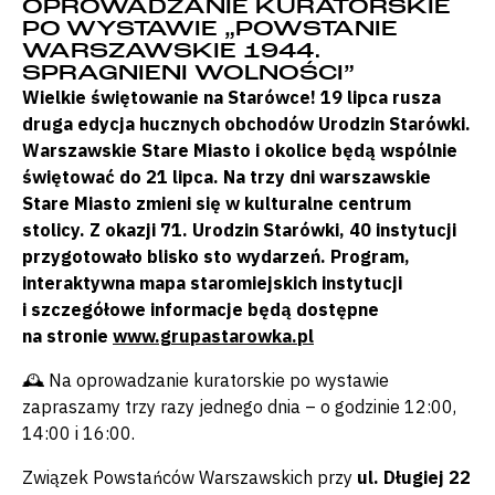
OPROWADZANIE KURATORSKIE
PO WYSTAWIE „POWSTANIE
WARSZAWSKIE 1944.
SPRAGNIENI WOLNOŚCI”
Wielkie świętowanie na Starówce! 19 lipca rusza
druga edycja hucznych obchodów Urodzin Starówki.
Warszawskie Stare Miasto i okolice będą wspólnie
świętować do 21 lipca. Na trzy dni warszawskie
Stare Miasto zmieni się w kulturalne centrum
stolicy. Z okazji 71. Urodzin Starówki, 40 instytucji
przygotowało blisko sto wydarzeń. Program,
interaktywna mapa staromiejskich instytucji
i szczegółowe informacje będą dostępne
na stronie
www.grupastarowka.pl
🕰 Na oprowadzanie kuratorskie po wystawie
zapraszamy trzy razy jednego dnia – o godzinie 12:00,
14:00 i 16:00.
Związek Powstańców Warszawskich przy
ul. Długiej 22