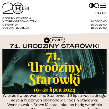
ENGLISH
GODZINY OTWARCIA:
WTOREK-ŚRODA-PIĄTEK
10:00-20:00
CZWARTEK
10:00-21:00
SOBOTA-NIEDZIELA
12:00-20:00
CYKLE
71. URODZINY STARÓWKI
Wielkie świętowanie na Starówce! 19 lipca rusza druga
edycja hucznych obchodów Urodzin Starówki.
Warszawskie Stare Miasto i okolice będą wspólnie