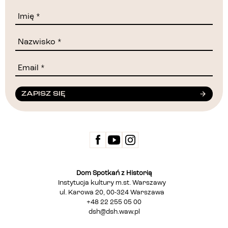
ZAPISZ SIĘ
Dom Spotkań z Historią
Instytucja kultury m.st. Warszawy
ul. Karowa 20, 00-324 Warszawa
+48 22 255 05 00
dsh@dsh.waw.pl