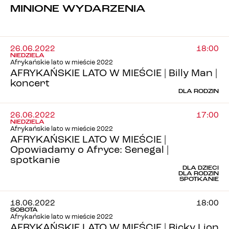
MINIONE WYDARZENIA
26.06.2022
18:00
NIEDZIELA
Afrykańskie lato w mieście 2022
AFRYKAŃSKIE LATO W MIEŚCIE | Billy Man |
koncert
DLA RODZIN
26.06.2022
17:00
NIEDZIELA
Afrykańskie lato w mieście 2022
AFRYKAŃSKIE LATO W MIEŚCIE |
Opowiadamy o Afryce: Senegal |
spotkanie
DLA DZIECI
DLA RODZIN
SPOTKANIE
18.06.2022
18:00
SOBOTA
Afrykańskie lato w mieście 2022
AFRYKAŃSKIE LATO W MIEŚCIE | Ricky Lion