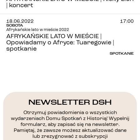
| koncert
18.06.2022
17:00
SOBOTA
Afrykańskie lato w mieście 2022
AFRYKAŃSKIE LATO W MIEŚCIE |
Opowiadamy o Afryce: Tuaregowie |
spotkanie
SPOTKANIE
NEWSLETTER DSH
Otrzymuj powiadomienia o wszystkich
wydarzeniach Domu Spotkań z Historią! Wypełnij
formularz, aby zapisać się na newsletter.
Pamiętaj, że zawsze możesz aktualizować dane
lub zrezygnować z subskrypcji