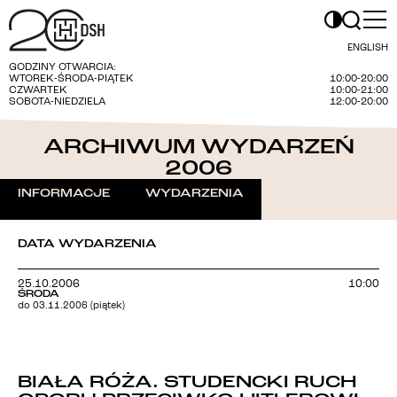
ENGLISH
GODZINY OTWARCIA:
WTOREK-ŚRODA-PIĄTEK
10:00-20:00
CZWARTEK
10:00-21:00
SOBOTA-NIEDZIELA
12:00-20:00
ARCHIWUM WYDARZEŃ
2006
INFORMACJE
WYDARZENIA
DATA WYDARZENIA
25.10.2006
10:00
ŚRODA
do 03.11.2006 (piątek)
BIAŁA RÓŻA. STUDENCKI RUCH