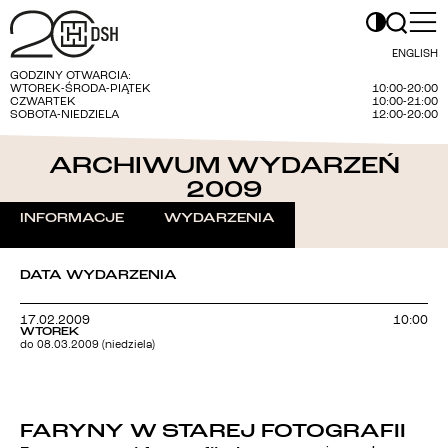
ENGLISH
GODZINY OTWARCIA:
WTOREK-ŚRODA-PIĄTEK
10:00-20:00
CZWARTEK
10:00-21:00
SOBOTA-NIEDZIELA
12:00-20:00
ARCHIWUM WYDARZEŃ
2009
INFORMACJE
WYDARZENIA
DATA WYDARZENIA
17.02.2009
10:00
WTOREK
do 08.03.2009 (niedziela)
FARYNY W STAREJ FOTOGRAFII