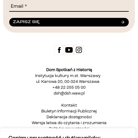
ZAPISZ SIĘ
Dom Spotkań z Historią
Instytucja kultury m.st. Warszawy
ul. Karowa 20, 00-324 Warszawa
+48 22 255 05 00
dsh@dsh.waw.pl
Kontakt
Biuletyn Informacji Publicznej
Deklaracja dostępności
Wersja łatwa do czytania i zrozumienia
Polityka prywatności
Informacja dla osób głuchych i niesłyszących