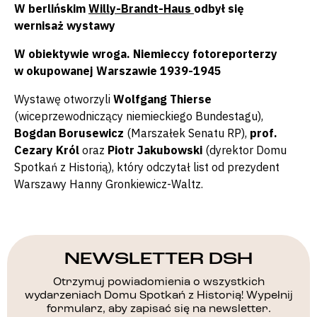
W berlińskim
Willy-Brandt-Haus
odbył się
wernisaż wystawy
W obiektywie wroga. Niemieccy fotoreporterzy
w okupowanej Warszawie 1939-1945
Wystawę otworzyli
Wolfgang Thierse
(wiceprzewodniczący niemieckiego Bundestagu),
Bogdan Borusewicz
(Marszałek Senatu RP),
prof.
Cezary Król
oraz
Piotr Jakubowski
(dyrektor Domu
Spotkań z Historią), który odczytał list od prezydent
Warszawy Hanny Gronkiewicz-Waltz.
NEWSLETTER DSH
Otrzymuj powiadomienia o wszystkich
wydarzeniach Domu Spotkań z Historią! Wypełnij
formularz, aby zapisać się na newsletter.