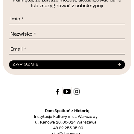
Pamiętaj, że zawsze możesz aktualizować dane
lub zrezygnować z subskrypcji
ZAPISZ SIĘ
Dom Spotkań z Historią
Instytucja kultury m.st. Warszawy
ul. Karowa 20, 00-324 Warszawa
+48 22 255 05 00
dsh@dsh.waw.pl