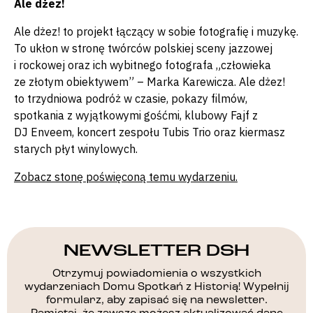
Ale dżez!
Ale dżez! to projekt łączący w sobie fotografię i muzykę.
To ukłon w stronę twórców polskiej sceny jazzowej
i rockowej oraz ich wybitnego fotografa „człowieka
ze złotym obiektywem” – Marka Karewicza. Ale dżez!
to trzydniowa podróż w czasie, pokazy filmów,
spotkania z wyjątkowymi gośćmi, klubowy Fajf z
DJ Enveem, koncert zespołu Tubis Trio oraz kiermasz
starych płyt winylowych.
Zobacz stonę poświęconą temu wydarzeniu.
NEWSLETTER DSH
Otrzymuj powiadomienia o wszystkich
wydarzeniach Domu Spotkań z Historią! Wypełnij
formularz, aby zapisać się na newsletter.