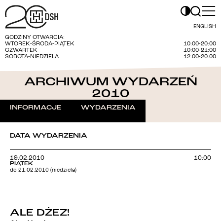
ENGLISH
GODZINY OTWARCIA:
WTOREK-ŚRODA-PIĄTEK
10:00-20:00
CZWARTEK
10:00-21:00
SOBOTA-NIEDZIELA
12:00-20:00
ARCHIWUM WYDARZEŃ
2010
INFORMACJE
WYDARZENIA
DATA WYDARZENIA
19.02.2010
10:00
PIĄTEK
do 21.02.2010 (niedziela)
ALE DŻEZ!