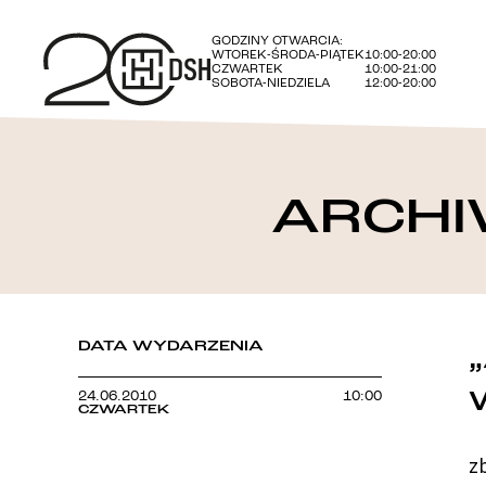
GODZINY OTWARCIA:
WTOREK-ŚRODA-PIĄTEK
10:00-20:00
CZWARTEK
10:00-21:00
SOBOTA-NIEDZIELA
12:00-20:00
ARCHI
DATA WYDARZENIA
24.06.2010
10:00
CZWARTEK
z