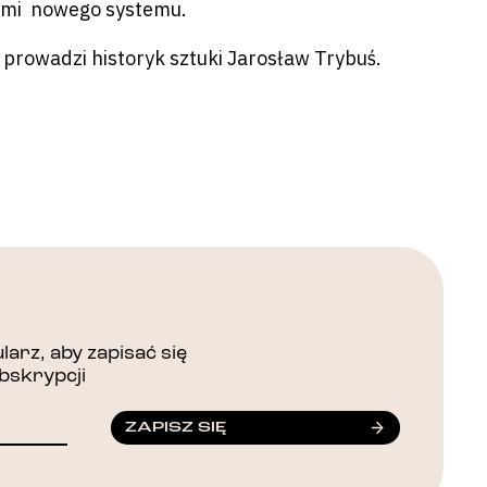
ebami nowego systemu.
y prowadzi historyk sztuki Jarosław Trybuś.
arz, aby zapisać się
bskrypcji
ZAPISZ SIĘ