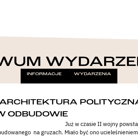
WUM WYDARZE
INFORMACJE
WYDARZENIA
„ARCHITEKTURA POLITYCZN
W ODBUDOWIE
Już w czasie II wojny powst
budowanego na gruzach. Miało być ono ucieleśnieniem