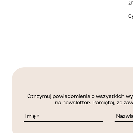
ź
C
Otrzymuj powiadomienia o wszystkich wyd
na newsletter. Pamiętaj, że z