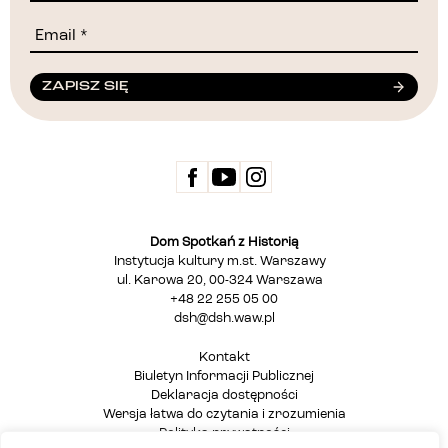
ZAPISZ SIĘ
Dom Spotkań z Historią
Instytucja kultury m.st. Warszawy
ul. Karowa 20, 00-324 Warszawa
+48 22 255 05 00
dsh@dsh.waw.pl
Kontakt
Biuletyn Informacji Publicznej
Deklaracja dostępności
Wersja łatwa do czytania i zrozumienia
Polityka prywatności