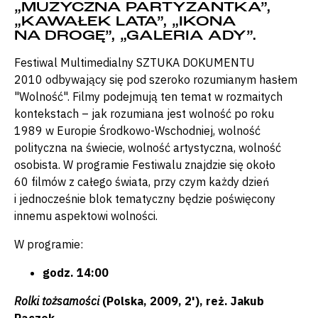
„MUZYCZNA PARTYZANTKA”,
„KAWAŁEK LATA”, „IKONA
NA DROGĘ”, „GALERIA ADY”.
Festiwal Multimedialny SZTUKA DOKUMENTU
2010 odbywający się pod szeroko rozumianym hasłem
"Wolność". Filmy podejmują ten temat w rozmaitych
kontekstach – jak rozumiana jest wolność po roku
1989 w Europie Środkowo-Wschodniej, wolność
polityczna na świecie, wolność artystyczna, wolność
osobista. W programie Festiwalu znajdzie się około
60 filmów z całego świata, przy czym każdy dzień
i jednocześnie blok tematyczny będzie poświęcony
innemu aspektowi wolności.
W programie:
godz. 14:00
Rolki tożsamości
(Polska, 2009, 2'), reż. Jakub