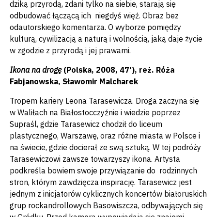
dziką przyrodą, zdani tylko na siebie, starają się
odbudować łączącą ich niegdyś więź. Obraz bez
odautorskiego komentarza. O wyborze pomiędzy
kulturą, cywilizacją a naturą i wolnością, jaką daje życie
w zgodzie z przyrodą i jej prawami.
Ikona na drogę
(Polska, 2008, 47'), reż. Róża
Fabjanowska, Sławomir Malcharek
Tropem kariery Leona Tarasewicza. Droga zaczyna się
w Waliłach na Białostocczyźnie i wiedzie poprzez
Supraśl, gdzie Tarasewicz chodził do liceum
plastycznego, Warszawę, oraz różne miasta w Polsce i
na świecie, gdzie docierał ze swą sztuką. W tej podróży
Tarasewiczowi zawsze towarzyszy ikona. Artysta
podkreśla bowiem swoje przywiązanie do rodzinnych
stron, którym zawdzięcza inspirację. Tarasewicz jest
jednym z inicjatorów cyklicznych koncertów białoruskich
grup rockandrollowych Basowiszcza, odbywających się