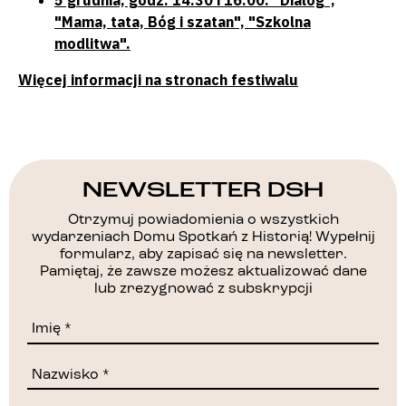
5 grudnia, godz. 14.30 i 16.00: "Dialog",
"Mama, tata, Bóg i szatan", "Szkolna
modlitwa".
Więcej informacji na stronach festiwalu
NEWSLETTER DSH
Otrzymuj powiadomienia o wszystkich
wydarzeniach Domu Spotkań z Historią! Wypełnij
formularz, aby zapisać się na newsletter.
Pamiętaj, że zawsze możesz aktualizować dane
lub zrezygnować z subskrypcji