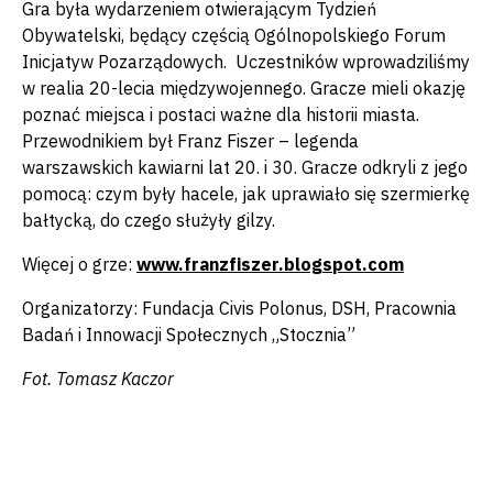
Gra była wydarzeniem otwierającym Tydzień
Obywatelski, będący częścią Ogólnopolskiego Forum
Inicjatyw Pozarządowych. Uczestników wprowadziliśmy
w realia 20-lecia międzywojennego. Gracze mieli okazję
poznać miejsca i postaci ważne dla historii miasta.
Przewodnikiem był Franz Fiszer – legenda
warszawskich kawiarni lat 20. i 30. Gracze odkryli z jego
pomocą: czym były hacele, jak uprawiało się szermierkę
bałtycką, do czego służyły gilzy.
Więcej o grze:
www.franzfiszer.blogspot.com
Organizatorzy: Fundacja Civis Polonus, DSH, Pracownia
Badań i Innowacji Społecznych „Stocznia”
Fot. Tomasz Kaczor