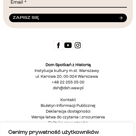
ZAPISZ SIĘ
Dom Spotkań z Historią
Instytucja kultury m.st. Warszawy
ul. Karowa 20, 00-324 Warszawa
+48 22 255 05 00
dsh@dsh.waw.pl
Kontakt
Biuletyn Informacji Publicznej
Deklaracja dostępności
Wersja łatwa do czytania i zrozumienia
Polityka prywatności
Informacja dla osób głuchych i niesłyszących
Cenimy prywatność użytkowników
Mapa strony