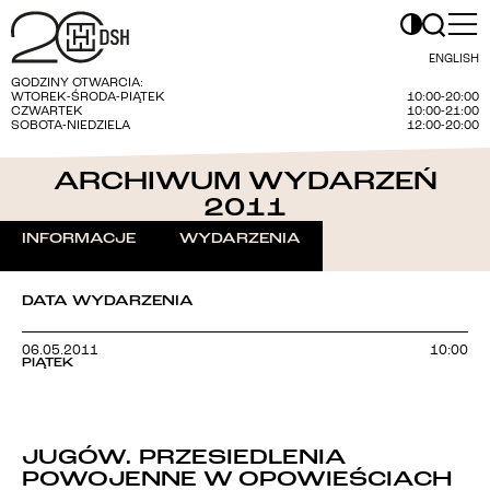
ENGLISH
GODZINY OTWARCIA:
WTOREK-ŚRODA-PIĄTEK
10:00-20:00
CZWARTEK
10:00-21:00
SOBOTA-NIEDZIELA
12:00-20:00
ARCHIWUM WYDARZEŃ
2011
INFORMACJE
WYDARZENIA
DATA WYDARZENIA
06.05.2011
10:00
PIĄTEK
JUGÓW. PRZESIEDLENIA
POWOJENNE W OPOWIEŚCIACH