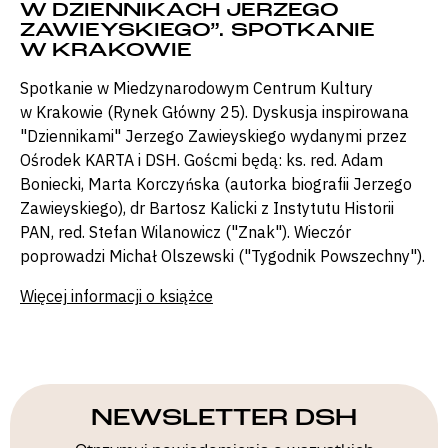
W DZIENNIKACH JERZEGO
ZAWIEYSKIEGO”. SPOTKANIE
W KRAKOWIE
Spotkanie w Miedzynarodowym Centrum Kultury
w Krakowie (Rynek Główny 25). Dyskusja inspirowana
"Dziennikami" Jerzego Zawieyskiego wydanymi przez
Ośrodek KARTA i DSH. Goścmi będą: ks. red. Adam
Boniecki, Marta Korczyńska (autorka biografii Jerzego
Zawieyskiego), dr Bartosz Kalicki z Instytutu Historii
PAN, red. Stefan Wilanowicz ("Znak"). Wieczór
poprowadzi Michał Olszewski ("Tygodnik Powszechny").
Więcej informacji o książce
NEWSLETTER DSH