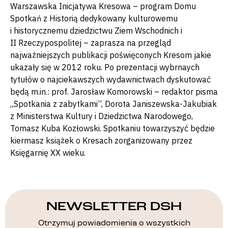
Warszawska Inicjatywa Kresowa – program Domu
Spotkań z Historią dedykowany kulturowemu
i historycznemu dziedzictwu Ziem Wschodnich i
II Rzeczypospolitej – zaprasza na przegląd
najważniejszych publikacji poświęconych Kresom jakie
ukazały się w 2012 roku. Po prezentacji wybrnaych
tytułów o najciekawszych wydawnictwach dyskutować
będą m.in.: prof. Jarosław Komorowski – redaktor pisma
„Spotkania z zabytkami”, Dorota Janiszewska-Jakubiak
z Ministerstwa Kultury i Dziedzictwa Narodowego,
Tomasz Kuba Kozłowski. Spotkaniu towarzyszyć będzie
kiermasz książek o Kresach zorganizowany przez
Księgarnię XX wieku.
NEWSLETTER DSH
Otrzymuj powiadomienia o wszystkich