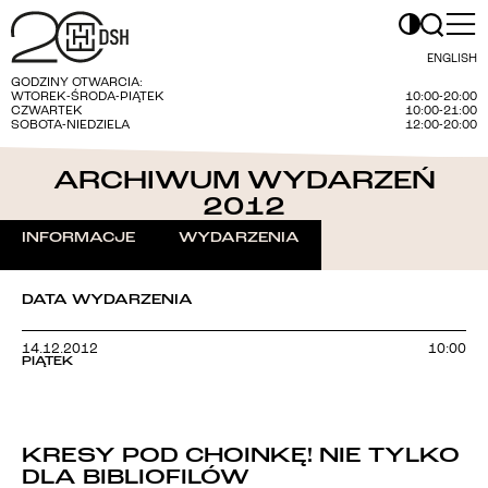
ENGLISH
GODZINY OTWARCIA:
WTOREK-ŚRODA-PIĄTEK
10:00-20:00
CZWARTEK
10:00-21:00
SOBOTA-NIEDZIELA
12:00-20:00
ARCHIWUM WYDARZEŃ
2012
INFORMACJE
WYDARZENIA
DATA WYDARZENIA
14.12.2012
10:00
PIĄTEK
KRESY POD CHOINKĘ! NIE TYLKO
DLA BIBLIOFILÓW