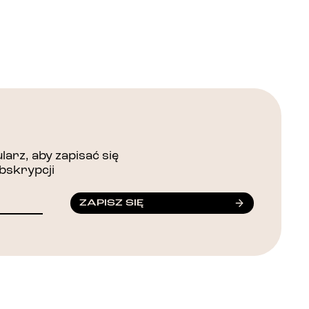
arz, aby zapisać się
bskrypcji
ZAPISZ SIĘ