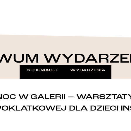
WUM WYDARZE
INFORMACJE
WYDARZENIA
NOC W GALERII – WARSZTAT
POKLATKOWEJ DLA DZIECI I