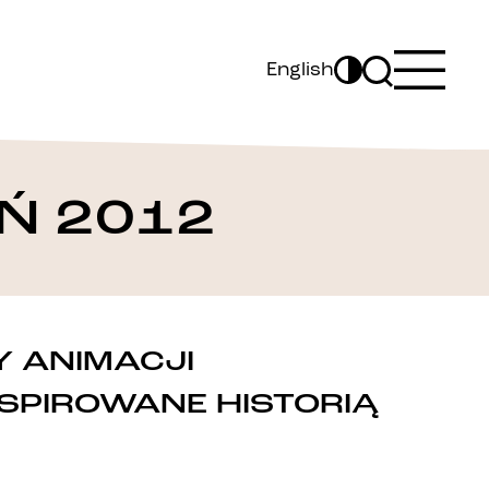
English
Ń 2012
Y ANIMACJI
NSPIROWANE HISTORIĄ