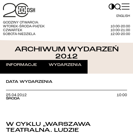
ENGLISH
GODZINY OTWARCIA:
WTOREK-ŚRODA-PIĄTEK
10:00-20:00
CZWARTEK
10:00-21:00
SOBOTA-NIEDZIELA
12:00-20:00
ARCHIWUM WYDARZEŃ
2012
INFORMACJE
WYDARZENIA
DATA WYDARZENIA
25.04.2012
10:00
ŚRODA
W CYKLU „WARSZAWA
TEATRALNA. LUDZIE