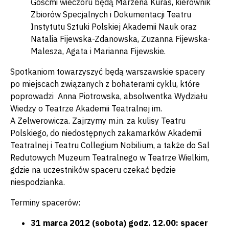
Gośćmi wieczoru będą Marzena Kuraś, kierownik
Zbiorów Specjalnych i Dokumentacji Teatru
Instytutu Sztuki Polskiej Akademii Nauk oraz
Natalia Fijewska-Zdanowska, Zuzanna Fijewska-
Malesza, Agata i Marianna Fijewskie.
Spotkaniom towarzyszyć będą warszawskie spacery
po miejscach związanych z bohaterami cyklu, które
poprowadzi Anna Piotrowska, absolwentka Wydziału
Wiedzy o Teatrze Akademii Teatralnej im.
A Zelwerowicza. Zajrzymy m.in. za kulisy Teatru
Polskiego, do niedostępnych zakamarków Akademii
Teatralnej i Teatru Collegium Nobilium, a także do Sal
Redutowych Muzeum Teatralnego w Teatrze Wielkim,
gdzie na uczestników spaceru czekać będzie
niespodzianka.
Terminy spacerów:
31 marca 2012 (sobota) godz. 12.00: spacer