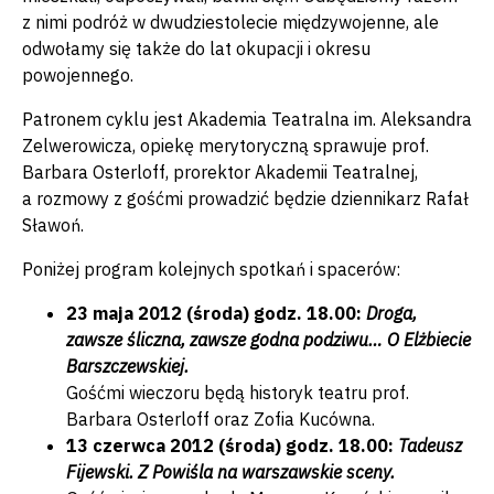
z nimi podróż w dwudziestolecie międzywojenne, ale
odwołamy się także do lat okupacji i okresu
powojennego.
Patronem cyklu jest Akademia Teatralna im. Aleksandra
Zelwerowicza, opiekę merytoryczną sprawuje prof.
Barbara Osterloff, prorektor Akademii Teatralnej,
a rozmowy z gośćmi prowadzić będzie dziennikarz Rafał
Sławoń.
Poniżej program kolejnych spotkań i spacerów:
23 maja 2012 (środa) godz. 18.00:
Droga,
zawsze śliczna, zawsze godna podziwu…
O Elżbiecie
Barszczewskiej.
Gośćmi wieczoru będą historyk teatru prof.
Barbara Osterloff oraz Zofia Kucówna.
13 czerwca 2012 (środa) godz. 18.00:
Tadeusz
Fijewski. Z Powiśla na warszawskie sceny.