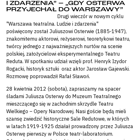
I ZDARZENIA” – „GDY OSTERWA
PRZYJECHAŁ DO WARSZAWY”
Drugi wieczór w nowym cyklu
"Warszawa teatralna. Ludzie i zdarzenia"
poświęcony został Juliuszowi Osterwie (1885-1947),
znakomitemu aktorowi, reżyserowi, teoretykowi teatru,
twórcy jednego z najważniejszych nurtów na scenie
polskiej, założycielowi eksperymentalnego Teatru
Reduta. W spotkaniu udział wzięli prof. Henryk Izydor
Rogacki, historyk sztuki oraz aktor Jarosław Gajewski.
Rozmowę poprowadził Rafał Sławoń.
28 kwietnia 2012 (sobota), zapraszamy na spacer
śladami Juliusza Osterwy do Muzeum Teatralnego
mieszczącego się w zachodnim skrzydle Teatru
Wielkiego – Opery Narodowej. Nasi goście będą mieli
szansę zwiedzić historyczne Sale Redutowe, w których
w latach 1919-1925 działał prowadzony przez Juliusza
Osterwę pierwszy w Polsce teatr-laboratorium.