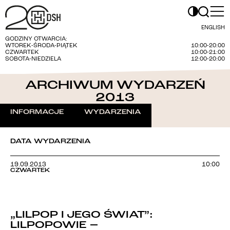
ENGLISH
GODZINY OTWARCIA:
WTOREK-ŚRODA-PIĄTEK
10:00-20:00
CZWARTEK
10:00-21:00
SOBOTA-NIEDZIELA
12:00-20:00
ARCHIWUM WYDARZEŃ
2013
INFORMACJE
WYDARZENIA
DATA WYDARZENIA
19.09.2013
10:00
CZWARTEK
„LILPOP I JEGO ŚWIAT”:
LILPOPOWIE –