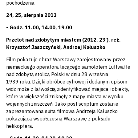
pochodzenia.
24, 25, sierpnia 2013
• Godz. 11.00, 14.00, 19.00
Przelot nad zdobytym miastem (2012, 23’), reż.
Krzysztof Jaszczyński, Andrzej Kałuszko
Film pokazuje obraz Warszawy zarejestrowany przez
niemieckiego operatora lecącego samolotem Luftwaffe
nad zdobytą stolicą Polski w dniu 28 września
1939 roku. Dzięki obróbce cyfrowej i dodanym opisom
widz może z łatwością zidentyfikować miejsca i obiekty,
które w większości zniknęły z mapy miasta w wyniku
wojennych zniszczeń. Jako post scriptum zostanie
zaprezentowana suita filmowa Andrzeja Kałuszko
pokazująca współczesną Warszawę z pokładu
helikoptera.