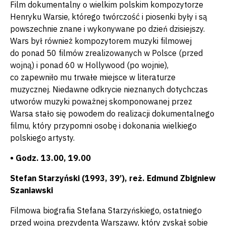
Film dokumentalny o wielkim polskim kompozytorze
Henryku Warsie, którego twórczość i piosenki były i są
powszechnie znane i wykonywane po dzień dzisiejszy.
Wars był również kompozytorem muzyki filmowej
do ponad 50 filmów zrealizowanych w Polsce (przed
wojną) i ponad 60 w Hollywood (po wojnie),
co zapewniło mu trwałe miejsce w literaturze
muzycznej. Niedawne odkrycie nieznanych dotychczas
utworów muzyki poważnej skomponowanej przez
Warsa stało się powodem do realizacji dokumentalnego
filmu, który przypomni osobę i dokonania wielkiego
polskiego artysty.
• Godz. 13.00, 19.00
Stefan Starzyński (1993, 39’), reż. Edmund Zbigniew
Szaniawski
Filmowa biografia Stefana Starzyńskiego, ostatniego
przed wojną prezydenta Warszawy, który zyskał sobie