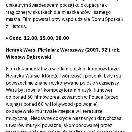
unikalnym świadectwem początku okupacji tak
tragicznej w skutkach dla mieszkańców i samego
miasta. Film powstał przy współudziale Domu Spotkań
z Historią.
• Godz. 12.00, 15.00, 18.00
Henryk Wars. Pieśniarz Warszawy (2007, 52’) reż.
Wiesław Dąbrowski
Film dokumentalny o wielkim polskim kompozytorze
Henryku Warsie, którego twórczość i piosenki były i są
powszechnie znane i wykonywane po dzień dzisiejszy.
Wars był również kompozytorem muzyki filmowej
do ponad 50 filmów zrealizowanych w Polsce (przed
wojną) i ponad 60 w Hollywood (po wojnie),
co zapewniło mu trwałe miejsce w literaturze
muzycznej. Niedawne odkrycie nieznanych dotychczas
utworów muzyki poważnej skomponowanej przez