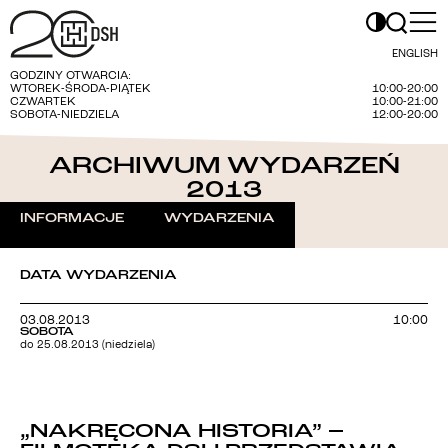
ENGLISH
GODZINY OTWARCIA:
WTOREK-ŚRODA-PIĄTEK
10:00-20:00
CZWARTEK
10:00-21:00
SOBOTA-NIEDZIELA
12:00-20:00
ARCHIWUM WYDARZEŃ
2013
INFORMACJE
WYDARZENIA
DATA WYDARZENIA
03.08.2013
10:00
SOBOTA
do 25.08.2013 (niedziela)
„NAKRĘCONA HISTORIA” –