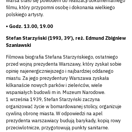
Warsa stało się powodem do realizacji dokumentalnego
filmu, który przypomni osobę i dokonania wielkiego
polskiego artysty.
• Godz. 13.00, 19.00
Stefan Starzyński (1993, 39’), reż. Edmund Zbigniew
Szaniawski
Filmowa biografia Stefana Starzyńskiego, ostatniego
przed wojną prezydenta Warszawy, który zyskał sobie
opinię najenergiczniejszego i najbardziej oddanego
miastu. Za jego prezydentury Warszawa zyskała
kilkanaście nowych parków i zieleńców, wiele
wspaniałych budowli m in. Muzeum Narodowe.
1 września 1939, Stefan Starzyński zaczyna
organizować życie w bomardowanej stolicy, organizuje
cywliną obronę miasta. W odpowiedzi na apel
prezydenta warszawiacy budują barykady, kopią rowy
przeciwlotnicze, przygotowują punkty sanitarne.