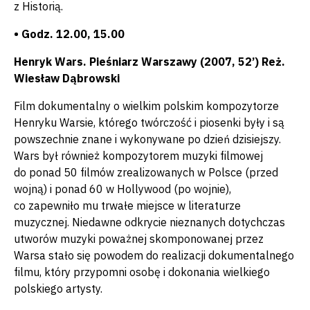
z Historią.
• Godz. 12.00, 15.00
Henryk Wars. Pieśniarz Warszawy (2007, 52’) Reż.
Wiesław Dąbrowski
Film dokumentalny o wielkim polskim kompozytorze
Henryku Warsie, którego twórczość i piosenki były i są
powszechnie znane i wykonywane po dzień dzisiejszy.
Wars był również kompozytorem muzyki filmowej
do ponad 50 filmów zrealizowanych w Polsce (przed
wojną) i ponad 60 w Hollywood (po wojnie),
co zapewniło mu trwałe miejsce w literaturze
muzycznej. Niedawne odkrycie nieznanych dotychczas
utworów muzyki poważnej skomponowanej przez
Warsa stało się powodem do realizacji dokumentalnego
filmu, który przypomni osobę i dokonania wielkiego
polskiego artysty.