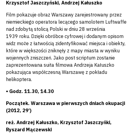
Krzysztof Jaszczyński, Andrzej Kałuszko
Film pokazuje obraz Warszawy zarejestrowany przez
niemieckiego operatora lecącego samolotem Luftwaffe
nad zdobytą stolicą Polski w dniu 28 września
1939 roku. Dzięki obróbce cyfrowej i dodanym opisom
widz może z łatwością zidentyfikować miejsca i obiekty,
które w większości zniknęły z mapy miasta w wyniku
wojennych zniszczeń. Jako post scriptum zostanie
zaprezentowana suita filmowa Andrzeja Kałuszko
pokazująca współczesną Warszawę z pokładu
helikoptera.
• Godz. 11.30, 14.30
Początek. Warszawa w pierwszych dniach okupacji
(2012, 29’)
reż. Andrzej Kałuszko, Krzysztof Jaszczyńki,
Ryszard Mączewski