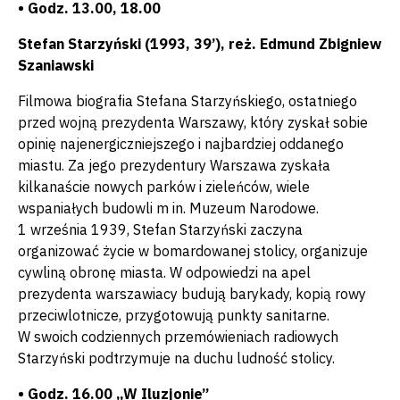
• Godz. 13.00, 18.00
Stefan Starzyński (1993, 39’), reż. Edmund Zbigniew
Szaniawski
Filmowa biografia Stefana Starzyńskiego, ostatniego
przed wojną prezydenta Warszawy, który zyskał sobie
opinię najenergiczniejszego i najbardziej oddanego
miastu. Za jego prezydentury Warszawa zyskała
kilkanaście nowych parków i zieleńców, wiele
wspaniałych budowli m in. Muzeum Narodowe.
1 września 1939, Stefan Starzyński zaczyna
organizować życie w bomardowanej stolicy, organizuje
cywliną obronę miasta. W odpowiedzi na apel
prezydenta warszawiacy budują barykady, kopią rowy
przeciwlotnicze, przygotowują punkty sanitarne.
W swoich codziennych przemówieniach radiowych
Starzyński podtrzymuje na duchu ludność stolicy.
• Godz. 16.00 „W Iluzjonie”