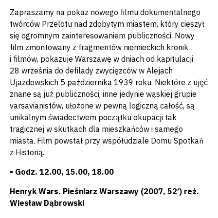
Zapraszamy na pokaz nowego filmu dokumentalnego
twórców Przelotu nad zdobytym miastem, który cieszył
się ogromnym zainteresowaniem publiczności. Nowy
film zmontowany z fragmentów niemieckich kronik
i filmów, pokazuje Warszawę w dniach od kapitulacji
28 września do defilady zwycięzców w Alejach
Ujazdowskich 5 października 1939 roku. Niektóre z ujęć
znane są już publiczności, inne jedynie wąskiej grupie
varsavianistów, ułożone w pewną logiczną całość, są
unikalnym świadectwem początku okupacji tak
tragicznej w skutkach dla mieszkańców i samego
miasta. Film powstał przy współudziale Domu Spotkań
z Historią.
• Godz. 12.00, 15.00, 18.00
Henryk Wars. Pieśniarz Warszawy (2007, 52’) reż.
Wiesław Dąbrowski