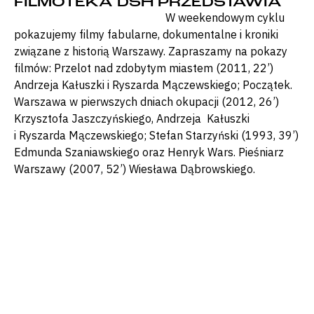
FILMOTEKA DSH PRZEDSTAWIA
W weekendowym cyklu
pokazujemy filmy fabularne, dokumentalne i kroniki
związane z historią Warszawy. Zapraszamy na pokazy
filmów: Przelot nad zdobytym miastem (2011, 22’)
Andrzeja Kałuszki i Ryszarda Mączewskiego; Początek.
Warszawa w pierwszych dniach okupacji (2012, 26’)
Krzysztofa Jaszczyńskiego, Andrzeja Kałuszki
i Ryszarda Mączewskiego; Stefan Starzyński (1993, 39’)
Edmunda Szaniawskiego oraz Henryk Wars. Pieśniarz
Warszawy (2007, 52’) Wiesława Dąbrowskiego.