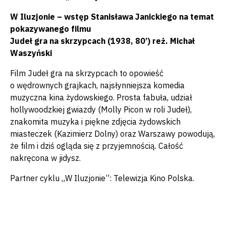
W Iluzjonie – wstęp Stanisława Janickiego na temat
pokazywanego filmu
Judeł gra na skrzypcach (1938, 80’) reż. Michał
Waszyński
Film Judeł gra na skrzypcach to opowieść
o wędrownych grajkach, najsłynniejsza komedia
muzyczna kina żydowskiego. Prosta fabuła, udział
hollywoodzkiej gwiazdy (Molly Picon w roli Judeł),
znakomita muzyka i piękne zdjęcia żydowskich
miasteczek (Kazimierz Dolny) oraz Warszawy powodują,
że film i dziś ogląda się z przyjemnością. Całość
nakręcona w jidysz.
Partner cyklu „W Iluzjonie”: Telewizja Kino Polska.