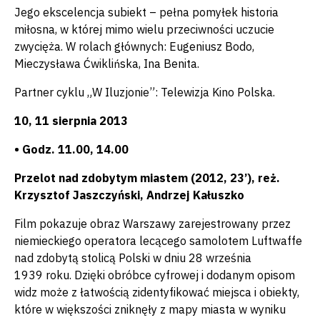
Jego ekscelencja subiekt – pełna pomyłek historia
miłosna, w której mimo wielu przeciwności uczucie
zwycięża. W rolach głównych: Eugeniusz Bodo,
Mieczysława Ćwiklińska, Ina Benita.
Partner cyklu „W Iluzjonie”: Telewizja Kino Polska.
10, 11 sierpnia 2013
• Godz. 11.00, 14.00
Przelot nad zdobytym miastem (2012, 23’), reż.
Krzysztof Jaszczyński, Andrzej Kałuszko
Film pokazuje obraz Warszawy zarejestrowany przez
niemieckiego operatora lecącego samolotem Luftwaffe
nad zdobytą stolicą Polski w dniu 28 września
1939 roku. Dzięki obróbce cyfrowej i dodanym opisom
widz może z łatwością zidentyfikować miejsca i obiekty,
które w większości zniknęły z mapy miasta w wyniku