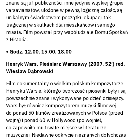
znane są już publiczności, inne jedynie wąskiej grupie
varsavianistów, ułożone w pewną logiczną całość, są
unikalnym świadectwem początku okupacji tak
tragicznej w skutkach dla mieszkańców i samego
miasta. Film powstał przy współudziale Domu Spotkań
z Historią.
• Godz. 12.00, 15.00, 18.00
Henryk Wars. Pieśniarz Warszawy (2007, 52’) reż.
Wiesław Dąbrowski
Film dokumentalny o wielkim polskim kompozytorze
Henryku Warsie, którego twórczość i piosenki były i są
powszechnie znane i wykonywane po dzień dzisiejszy.
Wars był również kompozytorem muzyki filmowej
do ponad 50 filmów zrealizowanych w Polsce (przed
wojną) i ponad 60 w Hollywood (po wojnie),
co zapewniło mu trwałe miejsce w literaturze
muzycznej. Niedawne odkrycie nieznanych dotychczas