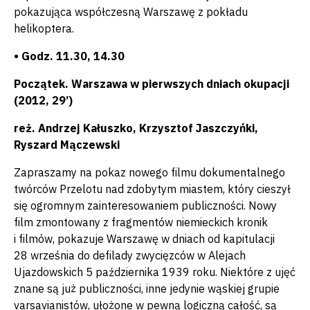
pokazująca współczesną Warszawę z pokładu
helikoptera.
• Godz. 11.30, 14.30
Początek. Warszawa w pierwszych dniach okupacji
(2012, 29’)
reż. Andrzej Kałuszko, Krzysztof Jaszczyńki,
Ryszard Mączewski
Zapraszamy na pokaz nowego filmu dokumentalnego
twórców Przelotu nad zdobytym miastem, który cieszył
się ogromnym zainteresowaniem publiczności. Nowy
film zmontowany z fragmentów niemieckich kronik
i filmów, pokazuje Warszawę w dniach od kapitulacji
28 września do defilady zwycięzców w Alejach
Ujazdowskich 5 października 1939 roku. Niektóre z ujęć
znane są już publiczności, inne jedynie wąskiej grupie
varsavianistów, ułożone w pewną logiczną całość, są