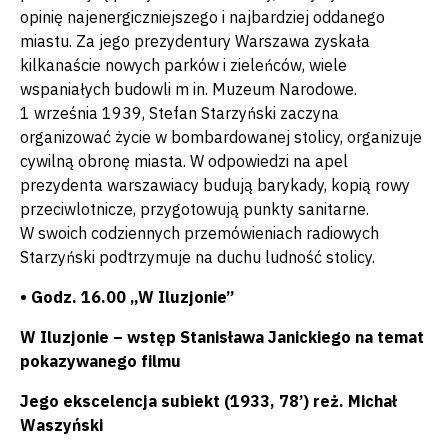
opinię najenergiczniejszego i najbardziej oddanego
miastu. Za jego prezydentury Warszawa zyskała
kilkanaście nowych parków i zieleńców, wiele
wspaniałych budowli m in. Muzeum Narodowe.
1 września 1939, Stefan Starzyński zaczyna
organizować życie w bombardowanej stolicy, organizuje
cywilną obronę miasta. W odpowiedzi na apel
prezydenta warszawiacy budują barykady, kopią rowy
przeciwlotnicze, przygotowują punkty sanitarne.
W swoich codziennych przemówieniach radiowych
Starzyński podtrzymuje na duchu ludność stolicy.
• Godz. 16.00 „W Iluzjonie”
W Iluzjonie – wstęp Stanisława Janickiego na temat
pokazywanego filmu
Jego ekscelencja subiekt (1933, 78’) reż. Michał
Waszyński