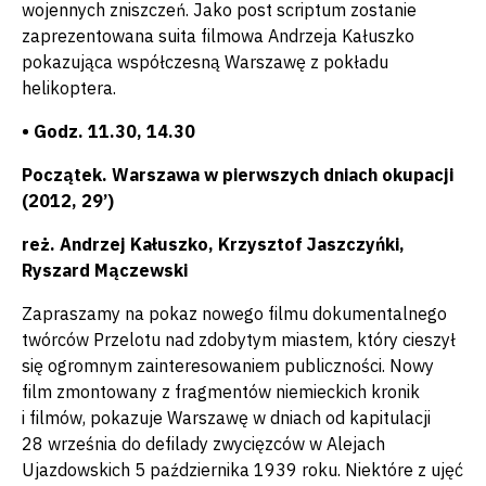
wojennych zniszczeń. Jako post scriptum zostanie
zaprezentowana suita filmowa Andrzeja Kałuszko
pokazująca współczesną Warszawę z pokładu
helikoptera.
• Godz. 11.30, 14.30
Początek. Warszawa w pierwszych dniach okupacji
(2012, 29’)
reż. Andrzej Kałuszko, Krzysztof Jaszczyńki,
Ryszard Mączewski
Zapraszamy na pokaz nowego filmu dokumentalnego
twórców Przelotu nad zdobytym miastem, który cieszył
się ogromnym zainteresowaniem publiczności. Nowy
film zmontowany z fragmentów niemieckich kronik
i filmów, pokazuje Warszawę w dniach od kapitulacji
28 września do defilady zwycięzców w Alejach
Ujazdowskich 5 października 1939 roku. Niektóre z ujęć