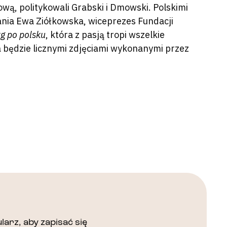
ową, politykowali Grabski i Dmowski. Polskimi
nia Ewa Ziółkowska, wiceprezes Fundacji
g po polsku
, która z pasją tropi wszelkie
na będzie licznymi zdjęciami wykonanymi przez
arz, aby zapisać się