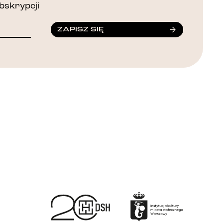
bskrypcji
ZAPISZ SIĘ