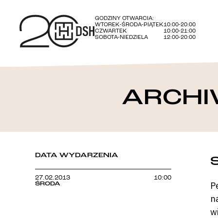
GODZINY OTWARCIA:
WTOREK-ŚRODA-PIĄTEK
10:00-20:00
CZWARTEK
10:00-21:00
SOBOTA-NIEDZIELA
12:00-20:00
ARCHI
DATA WYDARZENIA
27.02.2013
10:00
ŚRODA
P
n
w