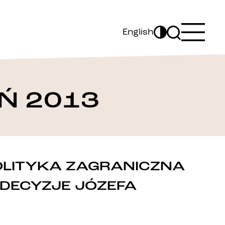
English
Ń 2013
POLITYKA ZAGRANICZNA
 DECYZJE JÓZEFA