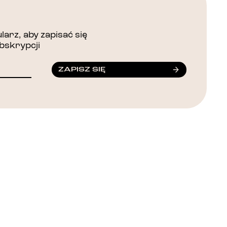
arz, aby zapisać się
bskrypcji
ZAPISZ SIĘ