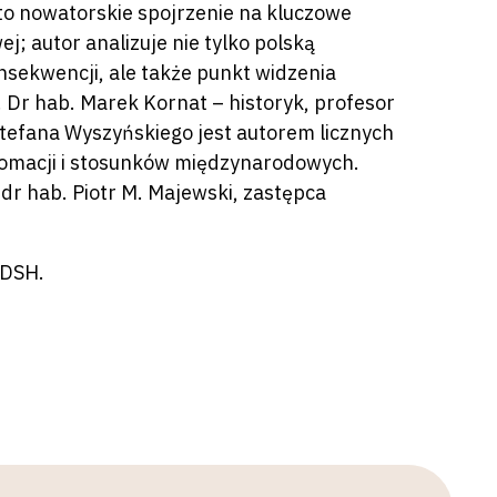
to nowatorskie spojrzenie na kluczowe
; autor analizuje nie tylko polską
nsekwencji, ale także punkt widzenia
. Dr hab. Marek Kornat – historyk, profesor
 Stefana Wyszyńskiego jest autorem licznych
dyplomacji i stosunków międzynarodowych.
 dr hab. Piotr M. Majewski, zastępca
 DSH.