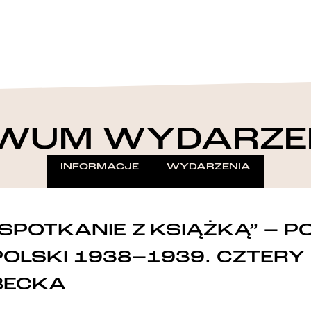
WUM WYDARZE
INFORMACJE
WYDARZENIA
„SPOTKANIE Z KSIĄŻKĄ” – 
POLSKI 1938–1939. CZTERY
BECKA