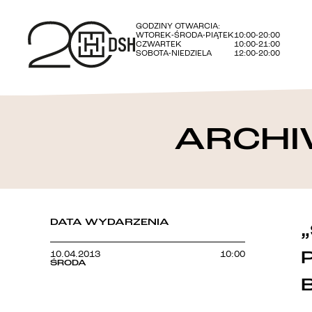
GODZINY OTWARCIA:
WTOREK-ŚRODA-PIĄTEK
10:00-20:00
CZWARTEK
10:00-21:00
SOBOTA-NIEDZIELA
12:00-20:00
ARCHI
DATA WYDARZENIA
10.04.2013
10:00
ŚRODA