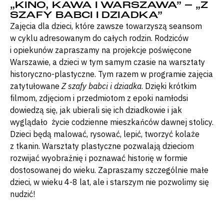
„KINO, KAWA I WARSZAWA” – „Z
SZAFY BABCI I DZIADKA”
Zajęcia dla dzieci, które zawsze towarzyszą seansom
w cyklu adresowanym do całych rodzin. Rodziców
i opiekunów zapraszamy na projekcje poświęcone
Warszawie, a dzieci w tym samym czasie na warsztaty
historyczno-plastyczne. Tym razem w programie zajęcia
zatytułowane
Z szafy babci i dziadka
. Dzięki krótkim
filmom, zdjęciom i przedmiotom z epoki namłodsi
dowiedzą się, jak ubierali się ich dziadkowie i jak
wyglądało życie codzienne mieszkańców dawnej stolicy.
Dzieci będą malować, rysować, lepić, tworzyć kolaże
z tkanin. Warsztaty plastyczne pozwalają dzieciom
rozwijać wyobraźnię i poznawać historię w formie
dostosowanej do wieku. Zapraszamy szczególnie małe
dzieci, w wieku 4-8 lat, ale i starszym nie pozwolimy się
nudzić!