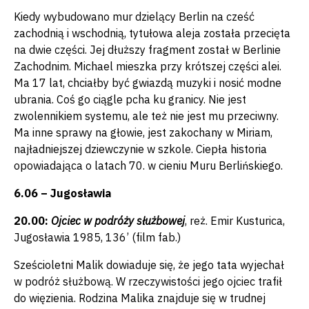
Kiedy wybudowano mur dzielący Berlin na cześć
zachodnią i wschodnią, tytułowa aleja została przecięta
na dwie części. Jej dłuższy fragment został w Berlinie
Zachodnim. Michael mieszka przy krótszej części alei.
Ma 17 lat, chciałby być gwiazdą muzyki i nosić modne
ubrania. Coś go ciągle pcha ku granicy. Nie jest
zwolennikiem systemu, ale też nie jest mu przeciwny.
Ma inne sprawy na głowie, jest zakochany w Miriam,
najładniejszej dziewczynie w szkole. Ciepła historia
opowiadająca o latach 70. w cieniu Muru Berlińskiego.
6.06 – Jugosławia
20.00:
Ojciec w podróży służbowej
, reż. Emir Kusturica,
Jugosławia 1985, 136’ (film fab.)
Sześcioletni Malik dowiaduje się, że jego tata wyjechał
w podróż służbową. W rzeczywistości jego ojciec trafił
do więzienia. Rodzina Malika znajduje się w trudnej