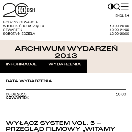
ENGLISH
GODZINY OTWARCIA:
WTOREK-ŚRODA-PIĄTEK
10:00-20:00
CZWARTEK
10:00-21:00
SOBOTA-NIEDZIELA
12:00-20:00
ARCHIWUM WYDARZEŃ
2013
INFORMACJE
WYDARZENIA
DATA WYDARZENIA
06.06.2013
10:00
CZWARTEK
WYŁĄCZ SYSTEM VOL. 5 –
PRZEGLĄD FILMOWY „WITAMY