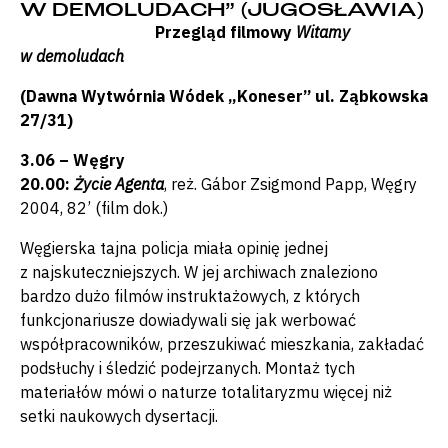
W DEMOLUDACH” (JUGOSŁAWIA)
Przegląd filmowy
Witamy
w demoludach
(Dawna Wytwórnia Wódek „Koneser” ul. Ząbkowska
27/31)
3.06 – Węgry
20.00:
Życie Agenta
, reż. Gábor Zsigmond Papp, Węgry
2004, 82’ (film dok.)
Węgierska tajna policja miała opinię jednej
z najskuteczniejszych. W jej archiwach znaleziono
bardzo dużo filmów instruktażowych, z których
funkcjonariusze dowiadywali się jak werbować
współpracowników, przeszukiwać mieszkania, zakładać
podsłuchy i śledzić podejrzanych. Montaż tych
materiałów mówi o naturze totalitaryzmu więcej niż
setki naukowych dysertacji.