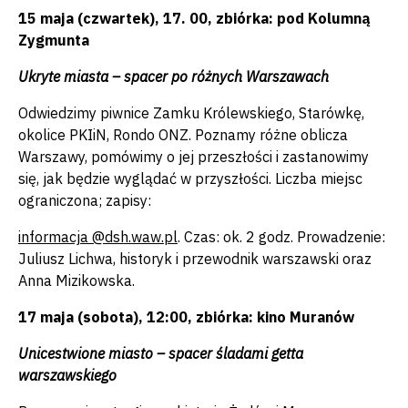
15 maja (czwartek), 17. 00, zbiórka: pod Kolumną
Zygmunta
Ukryte miasta – spacer po różnych Warszawach
Odwiedzimy piwnice Zamku Królewskiego, Starówkę,
okolice PKIiN, Rondo ONZ. Poznamy różne oblicza
Warszawy, pomówimy o jej przeszłości i zastanowimy
się, jak będzie wyglądać w przyszłości. Liczba miejsc
ograniczona; zapisy:
informacja @dsh.waw.pl
. Czas: ok. 2 godz. Prowadzenie:
Juliusz Lichwa, historyk i przewodnik warszawski oraz
Anna Mizikowska.
17 maja (sobota), 12:00, zbiórka: kino Muranów
Unicestwione miasto – spacer śladami getta
warszawskiego