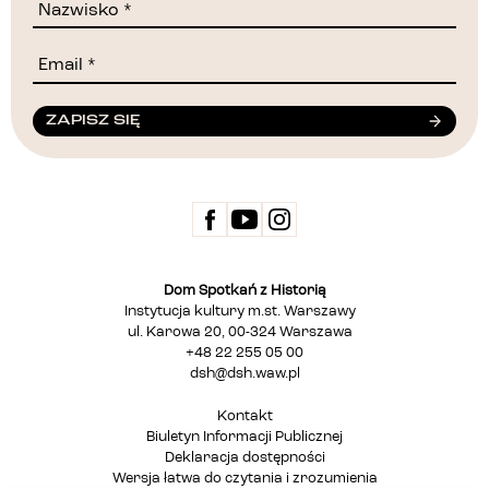
ZAPISZ SIĘ
Dom Spotkań z Historią
Instytucja kultury m.st. Warszawy
ul. Karowa 20, 00-324 Warszawa
+48 22 255 05 00
dsh@dsh.waw.pl
Kontakt
Biuletyn Informacji Publicznej
Deklaracja dostępności
Wersja łatwa do czytania i zrozumienia