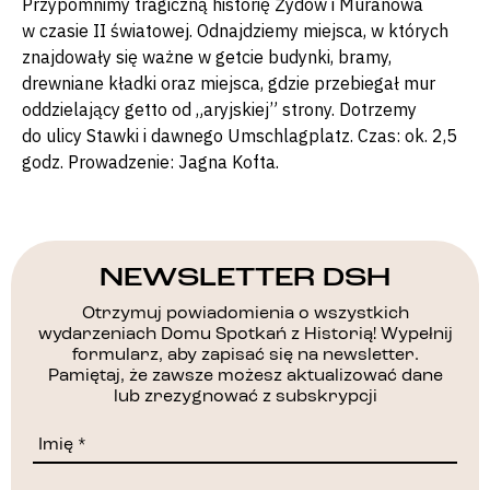
Przypomnimy tragiczną historię Żydów i Muranowa
w czasie II światowej. Odnajdziemy miejsca, w których
znajdowały się ważne w getcie budynki, bramy,
drewniane kładki oraz miejsca, gdzie przebiegał mur
oddzielający getto od „aryjskiej” strony. Dotrzemy
do ulicy Stawki i dawnego Umschlagplatz. Czas: ok. 2,5
godz. Prowadzenie: Jagna Kofta.
NEWSLETTER DSH
Otrzymuj powiadomienia o wszystkich
wydarzeniach Domu Spotkań z Historią! Wypełnij
formularz, aby zapisać się na newsletter.
Pamiętaj, że zawsze możesz aktualizować dane
lub zrezygnować z subskrypcji