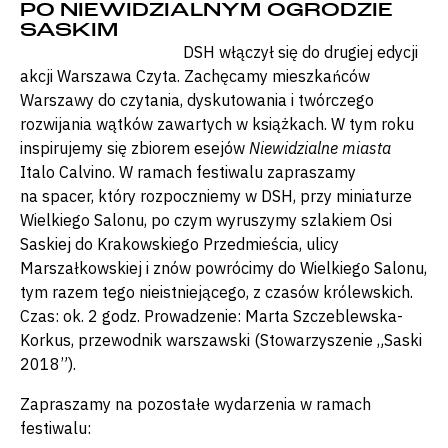
PO NIEWIDZIALNYM OGRODZIE
SASKIM
DSH włączył się do drugiej edycji
akcji Warszawa Czyta. Zachęcamy mieszkańców
Warszawy do czytania, dyskutowania i twórczego
rozwijania wątków zawartych w książkach. W tym roku
inspirujemy się zbiorem esejów
Niewidzialne miasta
Italo Calvino. W ramach festiwalu zapraszamy
na spacer, który rozpoczniemy w DSH, przy miniaturze
Wielkiego Salonu, po czym wyruszymy szlakiem Osi
Saskiej do Krakowskiego Przedmieścia, ulicy
Marszałkowskiej i znów powrócimy do Wielkiego Salonu,
tym razem tego nieistniejącego, z czasów królewskich.
Czas: ok. 2 godz. Prowadzenie: Marta Szczeblewska-
Korkus, przewodnik warszawski (Stowarzyszenie „Saski
2018”).
Zapraszamy na pozostałe wydarzenia w ramach
festiwalu: