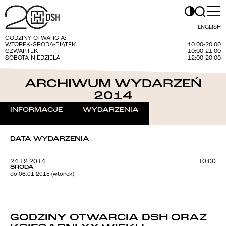
ENGLISH
GODZINY OTWARCIA:
WTOREK-ŚRODA-PIĄTEK
10:00-20:00
CZWARTEK
10:00-21:00
SOBOTA-NIEDZIELA
12:00-20:00
ARCHIWUM WYDARZEŃ
2014
INFORMACJE
WYDARZENIA
DATA WYDARZENIA
24.12.2014
10:00
ŚRODA
do 06.01.2015 (wtorek)
GODZINY OTWARCIA DSH ORAZ