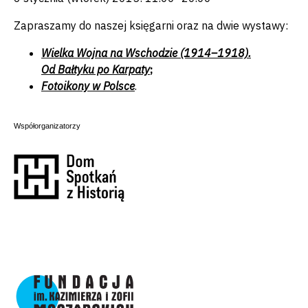
Zapraszamy do naszej księgarni oraz na dwie wystawy:
Wielka Wojna na Wschodzie (1914–1918).
Od Bałtyku po Karpaty
;
Fotoikony w Polsce
.
Współorganizatorzy