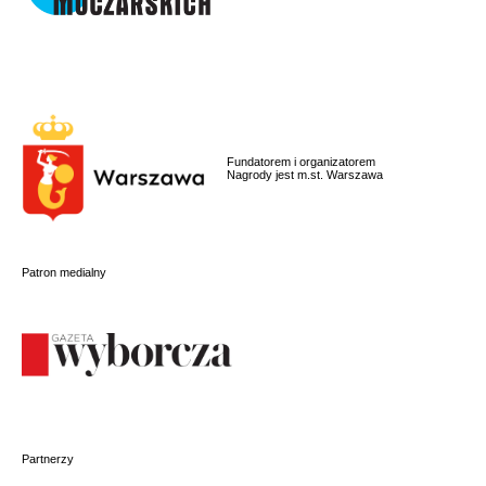
Fundatorem i organizatorem
Nagrody jest m.st. Warszawa
Patron medialny
Partnerzy