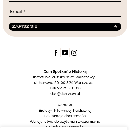
ZAPISZ SIĘ
Dom Spotkań z Historią
Instytucja kultury m.st. Warszawy
ul. Karowa 20, 00-324 Warszawa
+48 22 255 05 00
dsh@dsh.waw.pl
Kontakt
Biuletyn Informacji Publicznej
Deklaracja dostępności
Wersja łatwa do czytania i zrozumienia
Polityka prywatności