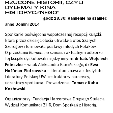
RZUCONE HISTORII, CZYLI
DYLEMATY KINA
HISTORYCZNEGO”
godz 18.30: Kamienie na szaniec
anno Domini 2014
Spotkanie poświęcone współczesnej recepcji książki,
która przez dziesięciolecia utrwalała etos Szarych
Szeregów i formowała postawy młodych Polaków.
O przesłaniu
Kamieni na szaniec
i aktualnym odbiorze
tej książki dyskutowali między innymi:
dr hab. Wojciech
Feleszko
– wnuk Aleksandra Kamińskiego,
dr Ewa
Hoffman-Piotrowska
– literaturoznawca z Instytutu
Literatury Polskiej UW, instruktorzy harcerscy,
uczestnicy spotkania. Prowadzenie:
Tomasz Kuba
Kozłowski
.
Organizatorzy: Fundacja Harcerstwa Drugiego Stulecia,
Wydział Komunikacji ZHR, Dom Spotkań z Historią.