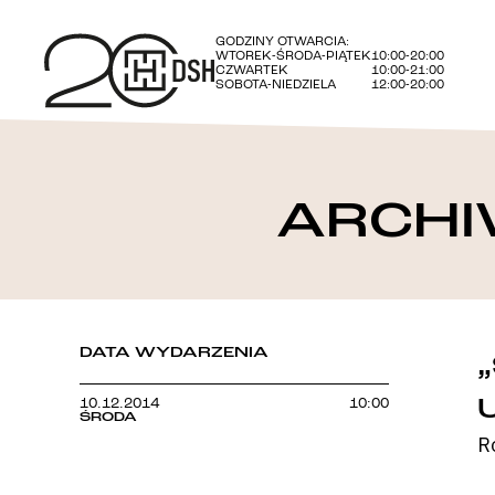
GODZINY OTWARCIA:
WTOREK-ŚRODA-PIĄTEK
10:00-20:00
CZWARTEK
10:00-21:00
SOBOTA-NIEDZIELA
12:00-20:00
ARCHI
DATA WYDARZENIA
10.12.2014
10:00
ŚRODA
R