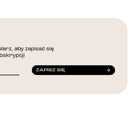
arz, aby zapisać się
bskrypcji
ZAPISZ SIĘ