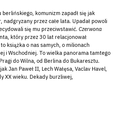
 berlińskiego, komunizm zapadł się jak
r, nadgryzany przez całe lata. Upadał powoli
decydowali się mu przeciwstawić.
Czerwona
ta, który przez 30 lat relacjonował
to książka o nas samych, o milionach
owej i Wschodniej. To wielka panorama tamtego
ragi do Wilna, od Berlina do Bukaresztu.
 jak Jan Paweł II, Lech Wałęsa, Vaclav Havel,
y XX wieku. Dekady burzliwej,