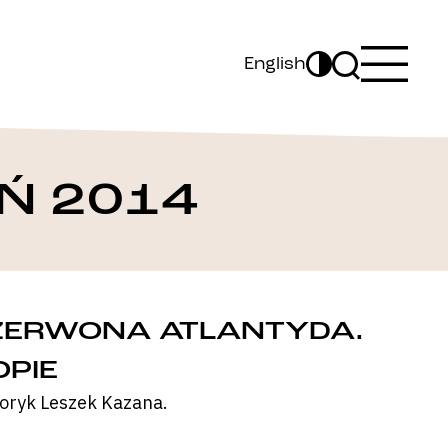
English
Ń 2014
CZERWONA ATLANTYDA.
PIE
oryk Leszek Kazana.