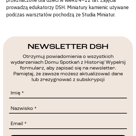
przeznaczone dla dzieci w wieku 4–12 lat. Zajęcia
prowadzą edukatorzy DSH. Miniatury kamienic używane
podczas warsztatów pochodzą ze Studia Miniatur.
NEWSLETTER DSH
Otrzymuj powiadomienia o wszystkich
wydarzeniach Domu Spotkań z Historią! Wypełnij
formularz, aby zapisać się na newsletter.
Pamiętaj, że zawsze możesz aktualizować dane
lub zrezygnować z subskrypcji