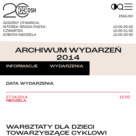
ENGLISH
GODZINY OTWARCIA:
WTOREK-ŚRODA-PIĄTEK
10:00-20:00
CZWARTEK
10:00-21:00
SOBOTA-NIEDZIELA
12:00-20:00
ARCHIWUM WYDARZEŃ
2014
INFORMACJE
WYDARZENIA
DATA WYDARZENIA
27.04.2014
10:00
NIEDZIELA
WARSZTATY DLA DZIECI
TOWARZYSZĄCE CYKLOWI