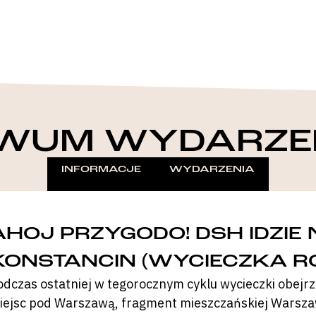
WUM WYDARZE
INFORMACJE
WYDARZENIA
AHOJ PRZYGODO! DSH IDZIE 
KONSTANCIN (WYCIECZKA 
odczas ostatniej w tegorocznym cyklu wycieczki obejr
iejsc pod Warszawą, fragment mieszczańskiej Warszaw