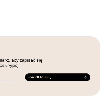
arz, aby zapisać się
bskrypcji
ZAPISZ SIĘ