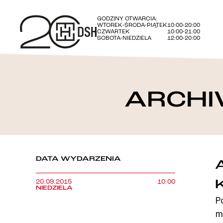
GODZINY OTWARCIA:
WTOREK-ŚRODA-PIĄTEK
10:00-20:00
CZWARTEK
10:00-21:00
SOBOTA-NIEDZIELA
12:00-20:00
ARCHI
DATA WYDARZENIA
20.09.2015
10:00
NIEDZIELA
P
m