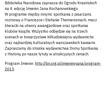
Biblioteka Narodowa zaprasza do Ogrodu Krasińskich
na 4. edycję Imienin Jana Kochanowskiego.
W programie między innymi: spotkania z pisarzami,
rozmowy o Franciszce i Stefanie Themersonach, mecz
literacki na utwory awangardowe oraz spotkania
klubów książki. Wszystko odbędzie się na trzech
scenach w towarzystwie kilkudziesięciu wydawnictw
oraz najbardziej kulturalnych warszawskich kawiarni.
Zapraszamy do stoiska wydawnictwa Domu Spotkania
z Historią po nasze tytuły w atrakcyjnych cenach.
Program Imienin:
http://bn.org.pl/imieninyjana/program-
2015