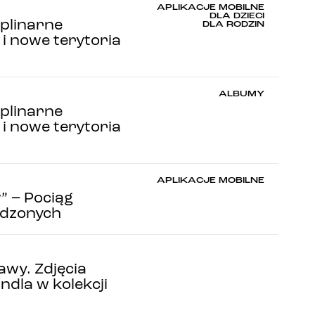
APLIKACJE MOBILNE
DLA DZIECI
yplinarne
DLA RODZIN
i nowe terytoria
ALBUMY
yplinarne
i nowe terytoria
APLIKACJE MOBILNE
” – Pociąg
ędzonych
wy. Zdjęcia
ndla w kolekcji