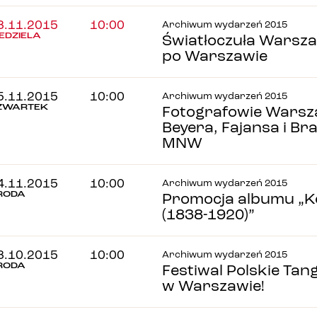
8.11.2015
10:00
Archiwum wydarzeń 2015
IEDZIELA
Światłoczuła Warsza
po Warszawie
5.11.2015
10:00
Archiwum wydarzeń 2015
ZWARTEK
Fotografowie Warsza
Beyera, Fajansa i Bra
MNW
4.11.2015
10:00
Archiwum wydarzeń 2015
RODA
Promocja albumu „K
(1838-1920)”
8.10.2015
10:00
Archiwum wydarzeń 2015
RODA
Festiwal Polskie Tan
w Warszawie!