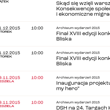
IĄTEK
Skąd się wzięli wars
Konsekwencje społe
i ekonomiczne migrac
1.12.2015
10:00
Archiwum wydarzeń 2015
TOREK
Finał XVIII edycji ko
Bliska
1.12.2015
10:00
Archiwum wydarzeń 2015
TOREK
Finał XVIII edycji ko
Bliska
9.11.2015
10:00
Archiwum wydarzeń 2015
IEDZIELA
Inauguracja projekt
my hero”
9.11.2015
10:00
Archiwum wydarzeń 2015
IEDZIELA
DSH na 24. Targach 