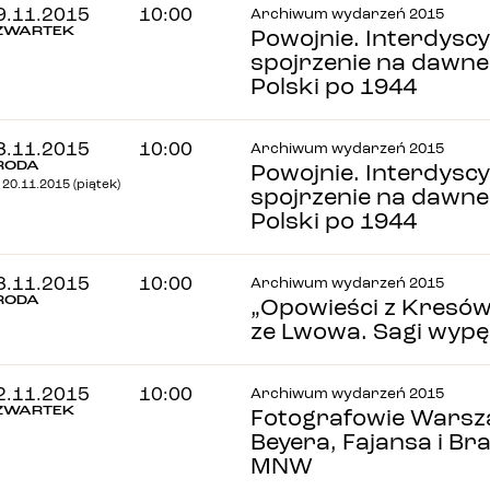
9.11.2015
10:00
Archiwum wydarzeń 2015
ZWARTEK
Powojnie. Interdysc
spojrzenie na dawne 
Polski po 1944
8.11.2015
10:00
Archiwum wydarzeń 2015
RODA
Powojnie. Interdysc
 20.11.2015 (piątek)
spojrzenie na dawne 
Polski po 1944
8.11.2015
10:00
Archiwum wydarzeń 2015
RODA
„Opowieści z Kresów
ze Lwowa. Sagi wyp
2.11.2015
10:00
Archiwum wydarzeń 2015
ZWARTEK
Fotografowie Warsza
Beyera, Fajansa i Bra
MNW