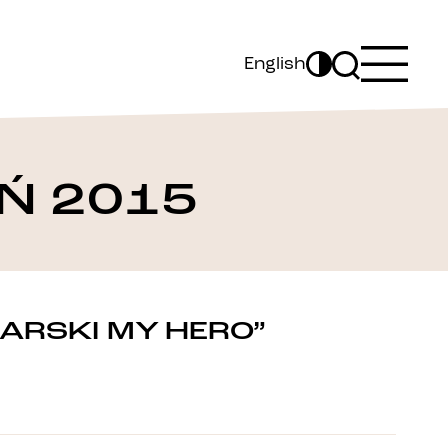
English
Ń 2015
ARSKI MY HERO”