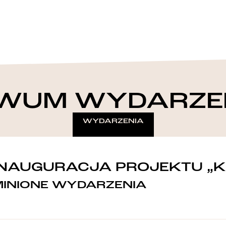
WUM WYDARZE
WYDARZENIA
INAUGURACJA PROJEKTU „K
MINIONE WYDARZENIA