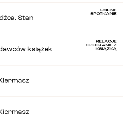
ONLINE
SPOTKANIE
dźca. Stan
RELACJE
SPOTKANIE Z
dawców książek
KSIĄŻKĄ
 Kiermasz
 Kiermasz