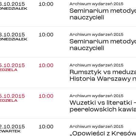
6.10.2015
10:00
Archiwum wydarzeń 2015
ONIEDZIAŁEK
Seminarium metodyc
nauczycieli
6.10.2015
10:00
Archiwum wydarzeń 2015
ONIEDZIAŁEK
Seminarium metodyc
nauczycieli
5.10.2015
10:00
Archiwum wydarzeń 2015
IEDZIELA
Rumsztyk vs meduza 
Historia Warszawy n
5.10.2015
10:00
Archiwum wydarzeń 2015
IEDZIELA
Wuzetki vs literatki
peerelowskich kawi
2.10.2015
10:00
Archiwum wydarzeń 2015
ZWARTEK
„Opowieści z Kresów