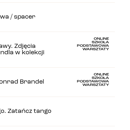
wa / spacer
ONLINE
SZKOŁA
wy. Zdjęcia
PODSTAWOWA
WARSZTATY
ndla w kolekcji
ONLINE
SZKOŁA
onrad Brandel
PODSTAWOWA
WARSZTATY
go. Zatańcz tango