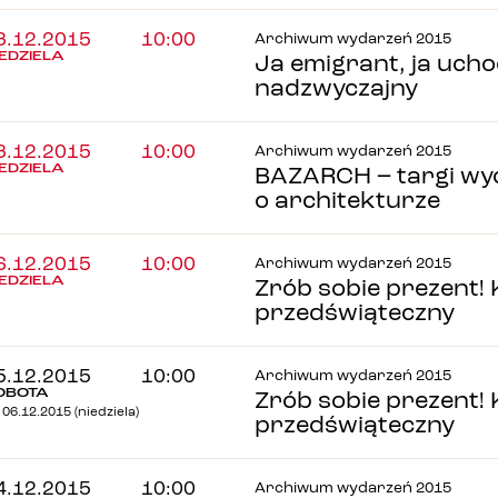
3.12.2015
10:00
Archiwum wydarzeń 2015
IEDZIELA
Ja emigrant, ja ucho
nadzwyczajny
3.12.2015
10:00
Archiwum wydarzeń 2015
IEDZIELA
BAZARCH – targi wy
o architekturze
6.12.2015
10:00
Archiwum wydarzeń 2015
IEDZIELA
Zrób sobie prezent!
przedświąteczny
5.12.2015
10:00
Archiwum wydarzeń 2015
OBOTA
Zrób sobie prezent!
 06.12.2015 (niedziela)
przedświąteczny
4.12.2015
10:00
Archiwum wydarzeń 2015