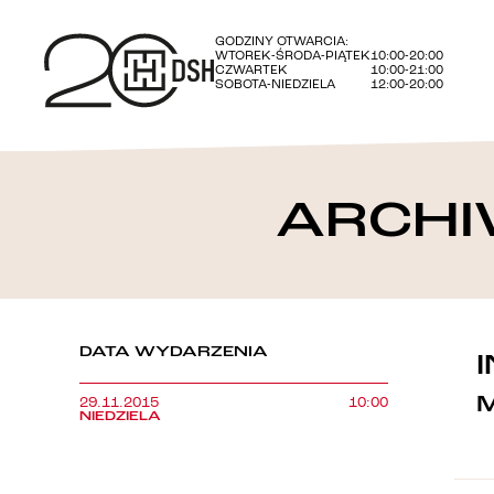
GODZINY OTWARCIA:
WTOREK-ŚRODA-PIĄTEK
10:00-20:00
CZWARTEK
10:00-21:00
SOBOTA-NIEDZIELA
12:00-20:00
ARCHI
DATA WYDARZENIA
29.11.2015
10:00
NIEDZIELA