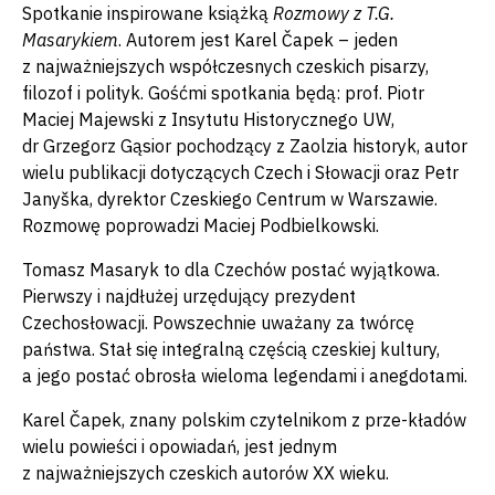
Spotkanie inspirowane książką
Rozmowy z T.G.
Masarykiem
. Autorem jest Karel Čapek – jeden
z najważniejszych współczesnych czeskich pisarzy,
filozof i polityk. Gośćmi spotkania będą: prof. Piotr
Maciej Majewski z Insytutu Historycznego UW,
dr Grzegorz Gąsior pochodzący z Zaolzia historyk, autor
wielu publikacji dotyczących Czech i Słowacji oraz Petr
Janyška, dyrektor Czeskiego Centrum w Warszawie.
Rozmowę poprowadzi Maciej Podbielkowski.
Tomasz Masaryk to dla Czechów postać wyjątkowa.
Pierwszy i najdłużej urzędujący prezydent
Czechosłowacji. Powszechnie uważany za twórcę
państwa. Stał się integralną częścią czeskiej kultury,
a jego postać obrosła wieloma legendami i anegdotami.
Karel Čapek, znany polskim czytelnikom z prze-kładów
wielu powieści i opowiadań, jest jednym
z najważniejszych czeskich autorów XX wieku.