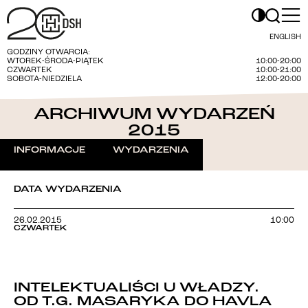
ENGLISH
GODZINY OTWARCIA:
WTOREK-ŚRODA-PIĄTEK
10:00-20:00
CZWARTEK
10:00-21:00
SOBOTA-NIEDZIELA
12:00-20:00
ARCHIWUM WYDARZEŃ
2015
INFORMACJE
WYDARZENIA
DATA WYDARZENIA
26.02.2015
10:00
CZWARTEK
INTELEKTUALIŚCI U WŁADZY.
OD T.G. MASARYKA DO HAVLA