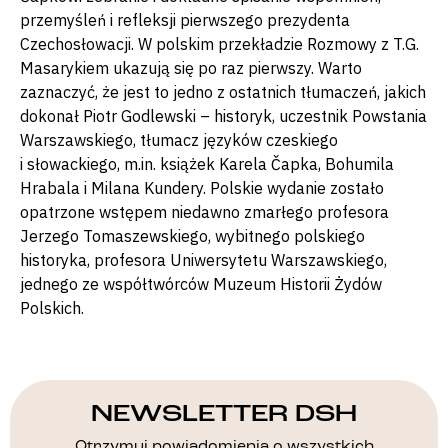
przemyśleń i refleksji pierwszego prezydenta
Czechosłowacji. W polskim przekładzie Rozmowy z T.G.
Masarykiem ukazują się po raz pierwszy. Warto
zaznaczyć, że jest to jedno z ostatnich tłumaczeń, jakich
dokonał Piotr Godlewski – historyk, uczestnik Powstania
Warszawskiego, tłumacz języków czeskiego
i słowackiego, m.in. książek Karela Čapka, Bohumila
Hrabala i Milana Kundery. Polskie wydanie zostało
opatrzone wstępem niedawno zmarłego profesora
Jerzego Tomaszewskiego, wybitnego polskiego
historyka, profesora Uniwersytetu Warszawskiego,
jednego ze współtwórców Muzeum Historii Żydów
Polskich.
NEWSLETTER DSH
Otrzymuj powiadomienia o wszystkich