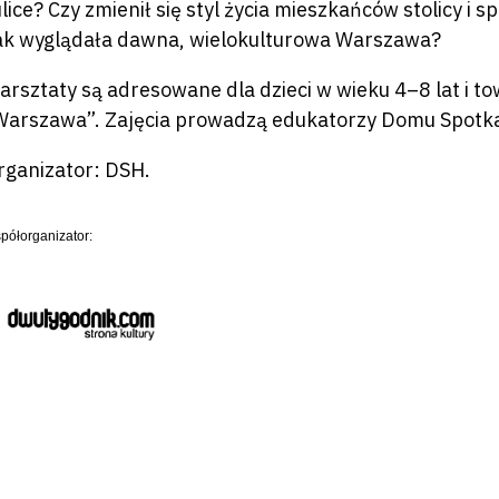
 ulice? Czy zmienił się styl życia mieszkańców stolicy 
ak wyglądała dawna, wielokulturowa Warszawa?
arsztaty są adresowane dla dzieci w wieku 4–8 lat i 
 Warszawa”. Zajęcia prowadzą edukatorzy Domu Spotkań
rganizator: DSH.
półorganizator: