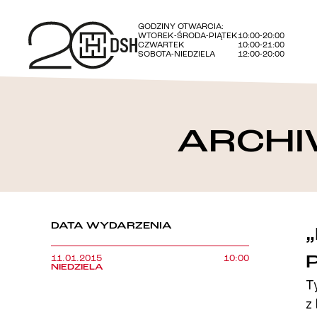
GODZINY OTWARCIA:
WTOREK-ŚRODA-PIĄTEK
10:00-20:00
CZWARTEK
10:00-21:00
SOBOTA-NIEDZIELA
12:00-20:00
ARCHI
DATA WYDARZENIA
11.01.2015
10:00
NIEDZIELA
T
z