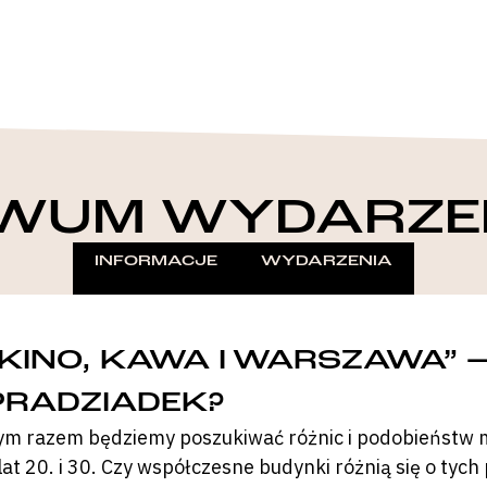
WUM WYDARZE
INFORMACJE
WYDARZENIA
„KINO, KAWA I WARSZAWA” 
PRADZIADEK?
ym razem będziemy poszukiwać różnic i podobieństw
 lat 20. i 30. Czy współczesne budynki różnią się o t