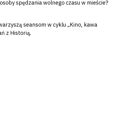
i sposoby spędzania wolnego czasu w mieście?
towarzyszą seansom w cyklu „Kino, kawa
 z Historią.