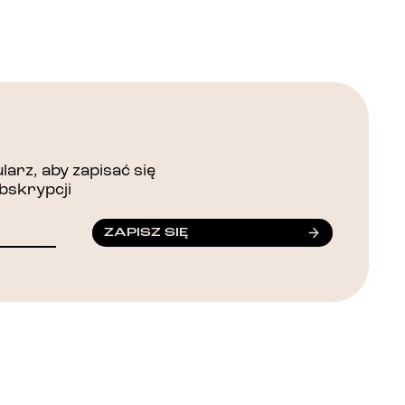
arz, aby zapisać się
bskrypcji
ZAPISZ SIĘ