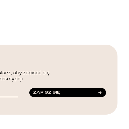
arz, aby zapisać się
bskrypcji
ZAPISZ SIĘ