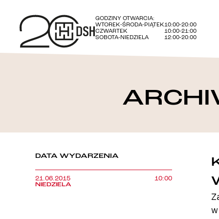
GODZINY OTWARCIA:
WTOREK-ŚRODA-PIĄTEK
10:00-20:00
CZWARTEK
10:00-21:00
SOBOTA-NIEDZIELA
12:00-20:00
ARCHI
DATA WYDARZENIA
21.06.2015
10:00
NIEDZIELA
Z
w