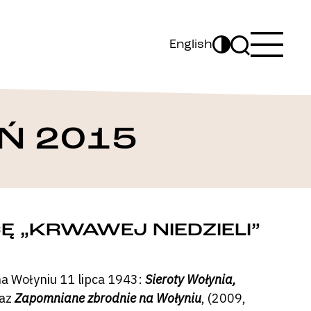
English
Ń 2015
 „KRWAWEJ NIEDZIELI”
a Wołyniu 11 lipca 1943:
Sieroty Wołynia,
raz
Zapomniane zbrodnie na Wołyniu
, (2009,