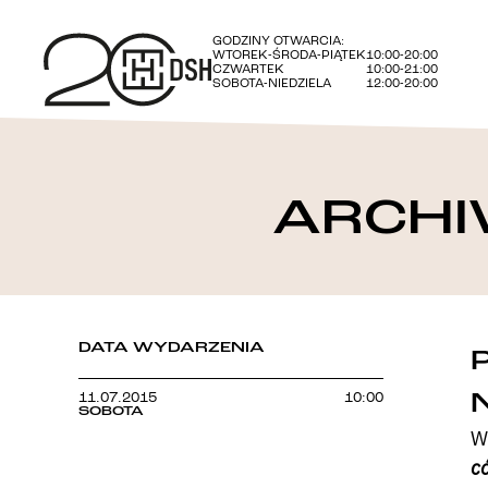
GODZINY OTWARCIA:
WTOREK-ŚRODA-PIĄTEK
10:00-20:00
CZWARTEK
10:00-21:00
SOBOTA-NIEDZIELA
12:00-20:00
ARCHI
DATA WYDARZENIA
11.07.2015
10:00
SOBOTA
W
c