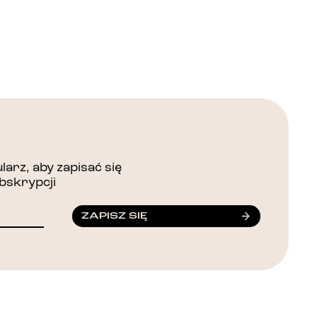
arz, aby zapisać się
bskrypcji
ZAPISZ SIĘ