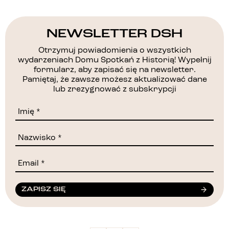
NEWSLETTER DSH
Otrzymuj powiadomienia o wszystkich
wydarzeniach Domu Spotkań z Historią! Wypełnij
formularz, aby zapisać się na newsletter.
Pamiętaj, że zawsze możesz aktualizować dane
lub zrezygnować z subskrypcji
ZAPISZ SIĘ