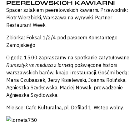
PEERELOWSKICH KAWIARNI
Spacer szlakiem peerelowskich kawiarni. Przewodnik:
Piotr Wierzbicki, Warszawa na wyrywki. Partner:
Restaurant Week.
Zbiórka: Foksal 1/2/4 pod pałacem Konstantego
Zamojskiego
O godz. 15.00 zapraszamy na spotkanie zatytułowane
Rumsztyk vs meduza z lornetą
poświęcone historii
warszawskich barów, knajp i restauracji. Gośćmi będą:
Maria Czubaszek, Jerzy Kisielewski, Joanna Rolińska,
Agnieszka Szydłowska, Maciej Nowak, prowadzenie
Agnieszka Szydłowska.
Miejsce: Cafe Kulturalna, pl. Defilad 1. Wstęp wolny.