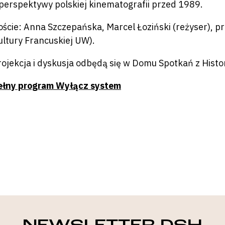
 perspektywy polskiej kinematografii przed 1989.
oście: Anna Szczepańska, Marcel Łoziński (reżyser), 
ultury Francuskiej UW).
rojekcja i dyskusja odbędą się w Domu Spotkań z Histor
ełny program Wyłącz system