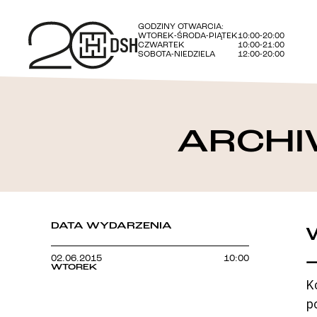
GODZINY OTWARCIA:
WTOREK-ŚRODA-PIĄTEK
10:00-20:00
CZWARTEK
10:00-21:00
SOBOTA-NIEDZIELA
12:00-20:00
ARCHI
DATA WYDARZENIA
02.06.2015
10:00
WTOREK
K
p