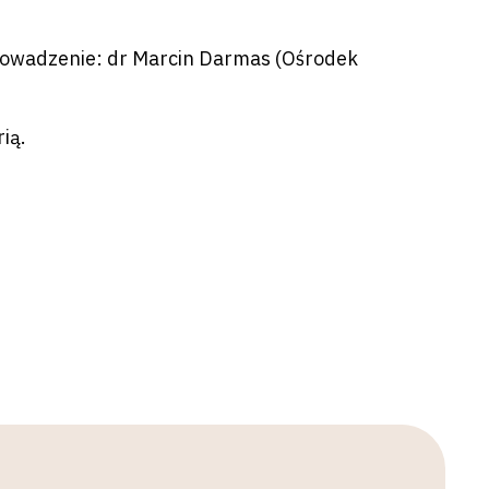
prowadzenie: dr Marcin Darmas (Ośrodek
ią.