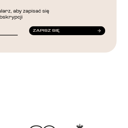
arz, aby zapisać się
bskrypcji
ZAPISZ SIĘ