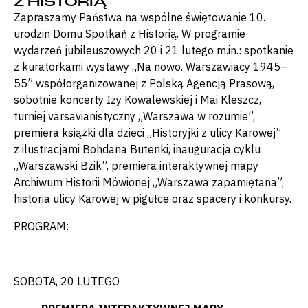
Z HISTORIĄ
Zapraszamy Państwa na wspólne świętowanie 10.
urodzin Domu Spotkań z Historią. W programie
wydarzeń jubileuszowych 20 i 21 lutego m.in.: spotkanie
z kuratorkami wystawy „Na nowo. Warszawiacy 1945–
55” współorganizowanej z Polską Agencją Prasową,
sobotnie koncerty Izy Kowalewskiej i Mai Kleszcz,
turniej varsavianistyczny „Warszawa w rozumie”,
premiera książki dla dzieci „Historyjki z ulicy Karowej”
z ilustracjami Bohdana Butenki, inauguracja cyklu
„Warszawski Bzik”, premiera interaktywnej mapy
Archiwum Historii Mówionej „Warszawa zapamiętana”,
historia ulicy Karowej w pigułce oraz spacery i konkursy.
PROGRAM:
SOBOTA, 20 LUTEGO