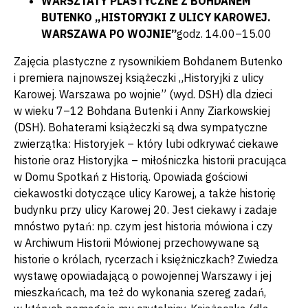
WARSZTATY PLASTYCZNE Z BOHDANEM
BUTENKO „HISTORYJKI Z ULICY KAROWEJ.
WARSZAWA PO WOJNIE”
godz. 14.00–15.00
Zajęcia plastyczne z rysownikiem Bohdanem Butenko
i premiera najnowszej książeczki „Historyjki z ulicy
Karowej. Warszawa po wojnie” (wyd. DSH) dla dzieci
w wieku 7–12 Bohdana Butenki i Anny Ziarkowskiej
(DSH). Bohaterami książeczki są dwa sympatyczne
zwierzątka: Historyjek – który lubi odkrywać ciekawe
historie oraz Historyjka – miłośniczka historii pracująca
w Domu Spotkań z Historią. Opowiada gościowi
ciekawostki dotyczące ulicy Karowej, a także historię
budynku przy ulicy Karowej 20. Jest ciekawy i zadaje
mnóstwo pytań: np. czym jest historia mówiona i czy
w Archiwum Historii Mówionej przechowywane są
historie o królach, rycerzach i księżniczkach? Zwiedza
wystawę opowiadającą o powojennej Warszawy i jej
mieszkańcach, ma też do wykonania szereg zadań,