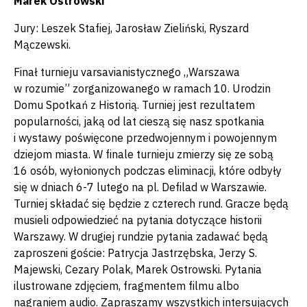
Marek Ostrowski
Jury: Leszek Stafiej, Jarosław Zieliński, Ryszard
Mączewski.
Finał turnieju varsavianistycznego „Warszawa
w rozumie” zorganizowanego w ramach 10. Urodzin
Domu Spotkań z Historią. Turniej jest rezultatem
popularności, jaką od lat cieszą się nasz spotkania
i wystawy poświęcone przedwojennym i powojennym
dziejom miasta. W finale turnieju zmierzy się ze sobą
16 osób, wyłonionych podczas eliminacji, które odbyły
się w dniach 6-7 lutego na pl. Defilad w Warszawie.
Turniej składać się będzie z czterech rund. Gracze będą
musieli odpowiedzieć na pytania dotyczące historii
Warszawy. W drugiej rundzie pytania zadawać będą
zaproszeni goście: Patrycja Jastrzębska, Jerzy S.
Majewski, Cezary Polak, Marek Ostrowski. Pytania
ilustrowane zdjęciem, fragmentem filmu albo
nagraniem audio. Zapraszamy wszystkich intersujących