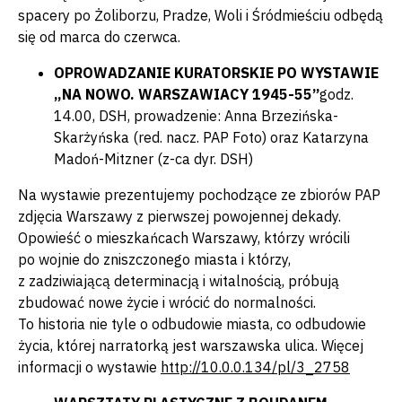
spacery po Żoliborzu, Pradze, Woli i Śródmieściu odbędą
się od marca do czerwca.
OPROWADZANIE KURATORSKIE PO WYSTAWIE
„NA NOWO. WARSZAWIACY 1945-55”
godz.
14.00, DSH, prowadzenie: Anna Brzezińska-
Skarżyńska (red. nacz. PAP Foto) oraz Katarzyna
Madoń-Mitzner (z-ca dyr. DSH)
Na wystawie prezentujemy pochodzące ze zbiorów PAP
zdjęcia Warszawy z pierwszej powojennej dekady.
Opowieść o mieszkańcach Warszawy, którzy wrócili
po wojnie do zniszczonego miasta i którzy,
z zadziwiającą determinacją i witalnością, próbują
zbudować nowe życie i wrócić do normalności.
To historia nie tyle o odbudowie miasta, co odbudowie
życia, której narratorką jest warszawska ulica. Więcej
informacji o wystawie
http://10.0.0.134/pl/3_2758