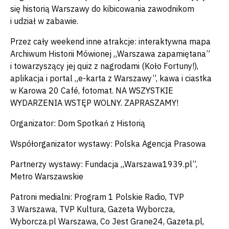
się historią Warszawy do kibicowania zawodnikom
i udział w zabawie.
Przez cały weekend inne atrakcje: interaktywna mapa
Archiwum Historii Mówionej „Warszawa zapamiętana”
i towarzyszący jej quiz z nagrodami (Koło Fortuny!),
aplikacja i portal „e-karta z Warszawy”, kawa i ciastka
w Karowa 20 Café, fotomat. NA WSZYSTKIE
WYDARZENIA WSTĘP WOLNY. ZAPRASZAMY!
Organizator: Dom Spotkań z Historią
Współorganizator wystawy: Polska Agencja Prasowa
Partnerzy wystawy: Fundacja „Warszawa1939.pl”,
Metro Warszawskie
Patroni medialni: Program 1 Polskie Radio, TVP
3 Warszawa, TVP Kultura, Gazeta Wyborcza,
Wyborcza.pl Warszawa, Co Jest Grane24, Gazeta.pl,