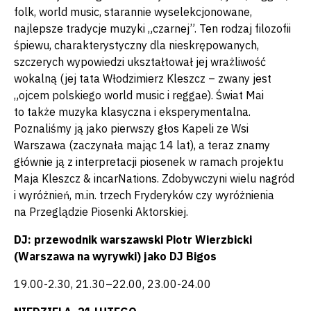
folk, world music, starannie wyselekcjonowane,
najlepsze tradycje muzyki „czarnej”. Ten rodzaj filozofii
śpiewu, charakterystyczny dla nieskrępowanych,
szczerych wypowiedzi ukształtował jej wrażliwość
wokalną (jej tata Włodzimierz Kleszcz – zwany jest
„ojcem polskiego world music i reggae). Świat Mai
to także muzyka klasyczna i eksperymentalna.
Poznaliśmy ją jako pierwszy głos Kapeli ze Wsi
Warszawa (zaczynała mając 14 lat), a teraz znamy
głównie ją z interpretacji piosenek w ramach projektu
Maja Kleszcz & incarNations. Zdobywczyni wielu nagród
i wyróżnień, m.in. trzech Fryderyków czy wyróżnienia
na Przeglądzie Piosenki Aktorskiej.
DJ: przewodnik warszawski Piotr Wierzbicki
(Warszawa na wyrywki) jako DJ Bigos
19.00-2.30, 21.30–22.00, 23.00-24.00