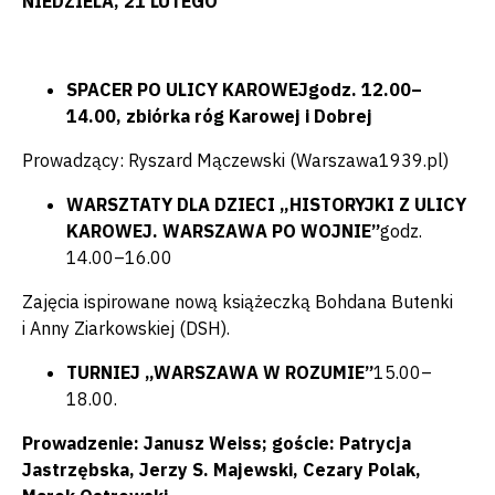
NIEDZIELA, 21 LUTEGO
SPACER PO ULICY KAROWEJ
godz. 12.00–
14.00, zbiórka róg Karowej i Dobrej
Prowadzący: Ryszard Mączewski (Warszawa1939.pl)
WARSZTATY DLA DZIECI „HISTORYJKI Z ULICY
KAROWEJ. WARSZAWA PO WOJNIE”
godz.
14.00–16.00
Zajęcia ispirowane nową książeczką Bohdana Butenki
i Anny Ziarkowskiej (DSH).
TURNIEJ „WARSZAWA W ROZUMIE”
15.00–
18.00.
Prowadzenie: Janusz Weiss; goście: Patrycja
Jastrzębska, Jerzy S. Majewski, Cezary Polak,